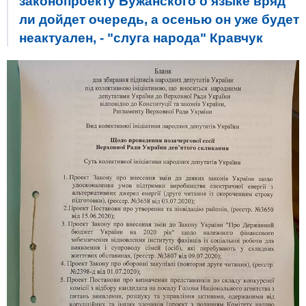
законопроекту Бужанского о языке вряд
ли дойдет очередь, а осенью он уже будет
неактуален, - "слуга народа" Кравчук