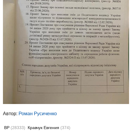
Автор:
Роман Русиченко
ВР
(28333)
Кравчук Евгения
(374)