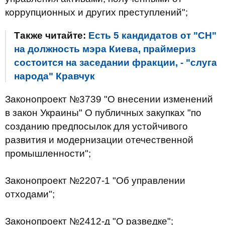
коррупционных и других преступлений";
Также читайте:
Есть 5 кандидатов от "СН"
на должность мэра Киева, праймериз
состоится на заседании фракции, - "слуга
народа" Кравчук
Законопроект №3739 "О внесении изменений
в закон Украины" О публичных закупках "по
созданию предпосылок для устойчивого
развития и модернизации отечественной
промышленности";
Законопроект №2207-1 "Об управлении
отходами";
Законопроект №2412-д "О разведке";