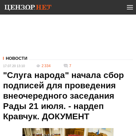
НОВОСТИ
2 334
7
17.07.20 13:10
"Слуга народа" начала сбор
подписей для проведения
внеочередного заседания
Рады 21 июля. - нардеп
Кравчук. ДОКУМЕНТ