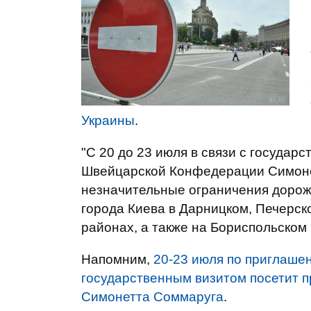
Украины
.
"С 20 до 23 июля в связи с государ
Швейцарской Конфедерации Симон
незначительные ограничения дорож
города Киева в Дарницком, Печерск
районах, а также на Бориспольском 
Напомним,
20-23 июля по приглашен
государственным визитом посетит 
Симонетта Соммаруга
.