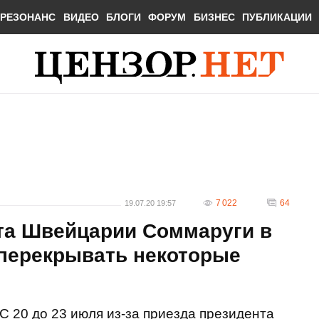
РЕЗОНАНС
ВИДЕО
БЛОГИ
ФОРУМ
БИЗНЕС
ПУБЛИКАЦИИ
7 022
64
19.07.20 19:57
нта Швейцарии Соммаруги в
 перекрывать некоторые
С 20 до 23 июля из-за приезда президента