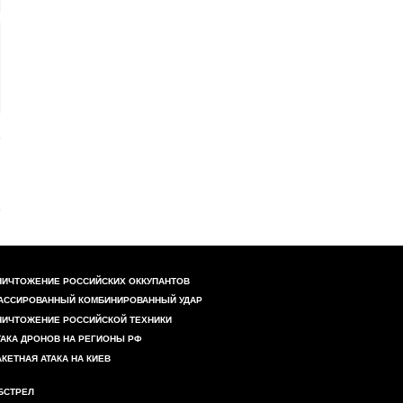
НИЧТОЖЕНИЕ РОССИЙСКИХ ОККУПАНТОВ
АССИРОВАННЫЙ КОМБИНИРОВАННЫЙ УДАР
НИЧТОЖЕНИЕ РОССИЙСКОЙ ТЕХНИКИ
ТАКА ДРОНОВ НА РЕГИОНЫ РФ
АКЕТНАЯ АТАКА НА КИЕВ
БСТРЕЛ