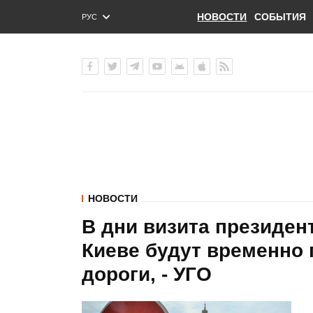
НОВОСТИ
СОБЫТИЯ
РУС
ENG
УКР
НОВОСТИ
В дни визита президе
Киеве будут временно
дороги, - УГО