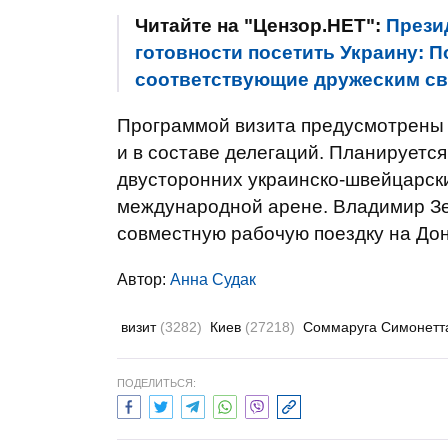
Читайте на "Цензор.НЕТ":
Прези
готовности посетить Украину: 
соответствующие дружеским с
Программой визита предусмотрены п
и в составе делегаций. Планируетс
двусторонних украинско-швейцарски
международной арене. Владимир З
совместную рабочую поездку на Дон
Автор:
Анна Судак
визит
(3282)
Киев
(27218)
Соммаруга Симонет
ПОДЕЛИТЬСЯ: