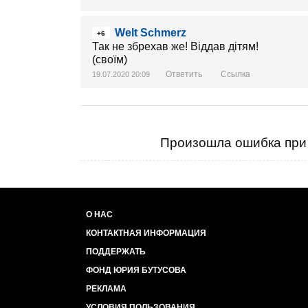
Welt Schmerz
+6
Так не збрехав же! Віддав дітям!
(своїм)
Ответить
Ссылка
19.07.2020 20:09
Произошла ошибка при 
О НАС
КОНТАКТНАЯ ИНФОРМАЦИЯ
ПОДДЕРЖАТЬ
ФОНД ЮРИЯ БУТУСОВА
РЕКЛАМА
УСЛОВИЯ ПОЛЬЗОВАНИЯ