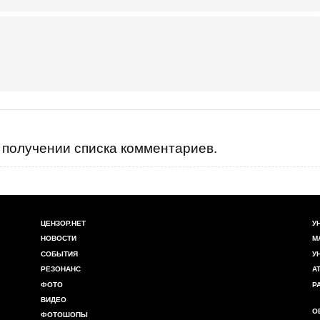
получении списка комментариев.
ЦЕНЗОР.НЕТ
У
НОВОСТИ
М
СОБЫТИЯ
У
РЕЗОНАНС
А
ФОТО
Р
ВИДЕО
О
ФОТОШОПЫ