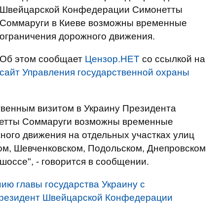
Швейцарской Конфедерации Симонетты
Соммаруги в Киеве возможны временные
ограничения дорожного движения.
Об этом сообщает
Цензор.НЕТ
со ссылкой на
сайт Управления государственной охраны
ственным визитом в Украину Президента
етты Соммаруги возможны временные
ного движения на отдельных участках улиц
ом, Шевченковском, Подольском, Днепровском
шоссе", - говорится в сообщении.
ию главы государства Украину с
президент Швейцарской Конфедерации