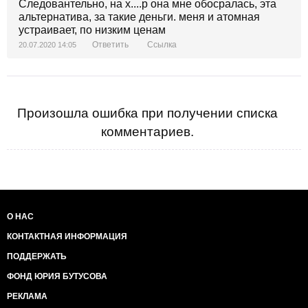
Следовантельно, на х....р она мне обосралась, эта
альтернатива, за такие деньги. меня и атомная
устраивает, по низким ценам
Ответить
Ссылка
20.07.2020 14:05
Произошла ошибка при получении списка
комментариев.
О НАС
КОНТАКТНАЯ ИНФОРМАЦИЯ
ПОДДЕРЖАТЬ
ФОНД ЮРИЯ БУТУСОВА
РЕКЛАМА