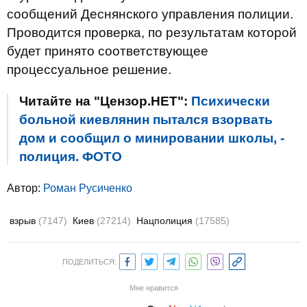
сообщений Деснянского управления полиции.
Проводится проверка, по результатам которой
будет принято соответствующее
процессуальное решение.
Читайте на "Цензор.НЕТ":
Психически
больной киевлянин пытался взорвать
дом и сообщил о минировании школы, -
полиция. ФОТО
Автор:
Роман Русиченко
взрыв
(7147)
Киев
(27214)
Нацполиция
(17585)
ПОДЕЛИТЬСЯ:
Мне нравится