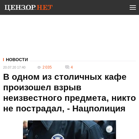
НОВОСТИ
2 035
4
20.07.20 17:40
В одном из столичных кафе
произошел взрыв
неизвестного предмета, никто
не пострадал, - Нацполиция