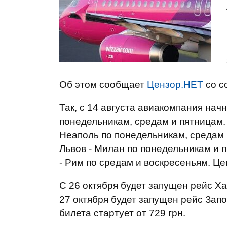
Об этом сообщает
Цензор.НЕТ
со с
Так, с 14 августа авиакомпания нач
понедельникам, средам и пятницам. 
Неаполь по понедельникам, средам 
Львов - Милан по понедельникам и п
- Рим по средам и воскресеньям. Цен
С 26 октября будет запущен рейс Ха
27 октября будет запущен рейс Зап
билета стартует от 729 грн.