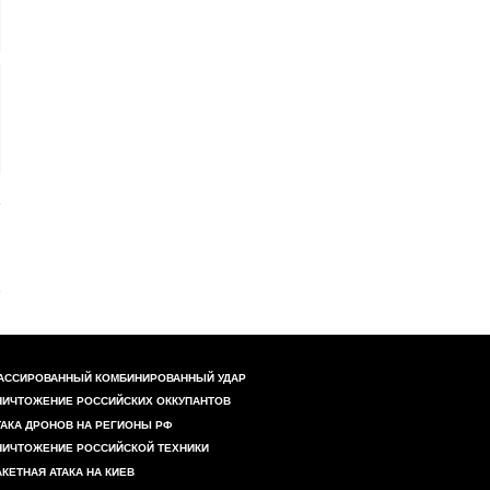
АССИРОВАННЫЙ КОМБИНИРОВАННЫЙ УДАР
НИЧТОЖЕНИЕ РОССИЙСКИХ ОККУПАНТОВ
ТАКА ДРОНОВ НА РЕГИОНЫ РФ
НИЧТОЖЕНИЕ РОССИЙСКОЙ ТЕХНИКИ
АКЕТНАЯ АТАКА НА КИЕВ