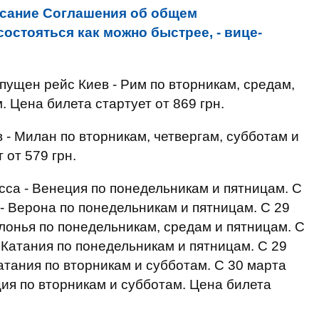
сание Соглашения об общем
остояться как можно быстрее, - вице-
апущен рейс Киев - Рим по вторникам, средам,
. Цена билета стартует от 869 грн.
 - Милан по вторникам, четвергам, субботам и
 от 579 грн.
сса - Венеция по понедельникам и пятницам. С
- Верона по понедельникам и пятницам. С 29
лонья по понедельникам, средам и пятницам. С
 Катания по понедельникам и пятницам. С 29
атания по вторникам и субботам. С 30 марта
ция по вторникам и субботам. Цена билета