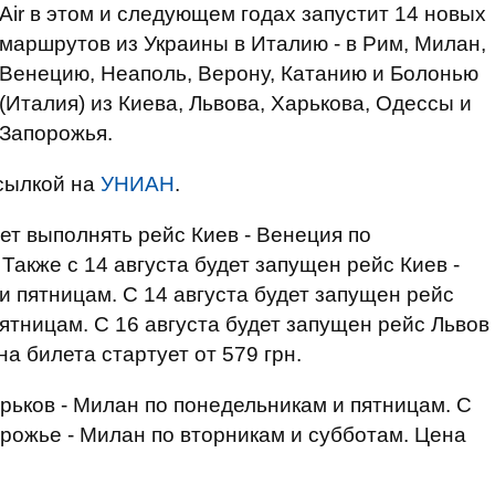
Air в этом и следующем годах запустит 14 новых
маршрутов из Украины в Италию - в Рим, Милан,
Венецию, Неаполь, Верону, Катанию и Болонью
(Италия) из Киева, Львова, Харькова, Одессы и
Запорожья.
сылкой на
УНИАН
.
нет выполнять рейс Киев - Венеция по
Также с 14 августа будет запущен рейс Киев -
и пятницам. С 14 августа будет запущен рейс
ятницам. С 16 августа будет запущен рейс Львов
а билета стартует от 579 грн.
рьков - Милан по понедельникам и пятницам. С
орожье - Милан по вторникам и субботам. Цена