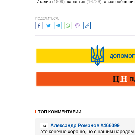
Италия
(1809)
карантин
(16729)
авиасообщени
ПОДЕЛИТЬСЯ:
ТОП КОММЕНТАРИИ
Александр Романов #466099
+4
это конечно хорошо, но с нашим народом 