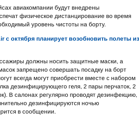
ейсах авиакомпании будут внедрены
спечат физическое дистанцирование во время
обходимый уровень чистоты на борту.
ir с октября планирует возобновить полеты и
пассажиры должны носить защитные маски, а
 масок запрещено совершать посадку на борт
огут всегда могут приобрести вместе с набором
лка дезинфицирующего геля, 2 пары перчаток, 2
к). В салонах регулярно проводят дезинфекцию,
лнительно дезинфицируются ночью
орится в сообщении.