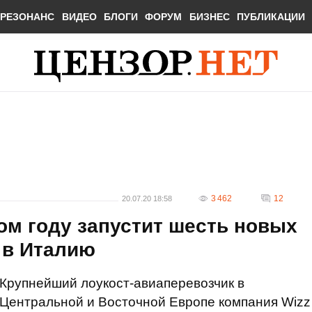
РЕЗОНАНС
ВИДЕО
БЛОГИ
ФОРУМ
БИЗНЕС
ПУБЛИКАЦИИ
3 462
12
20.07.20 18:58
том году запустит шесть новых
 в Италию
Крупнейший лоукост-авиаперевозчик в
Центральной и Восточной Европе компания Wizz