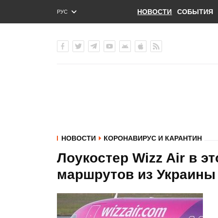
НОВОСТИ
СОБЫТИЯ
РУС
ENG
УКР
НОВОСТИ
КОРОНАВИРУС И КАРАНТИН
Лоукостер Wizz Air в э
маршрутов из Украины