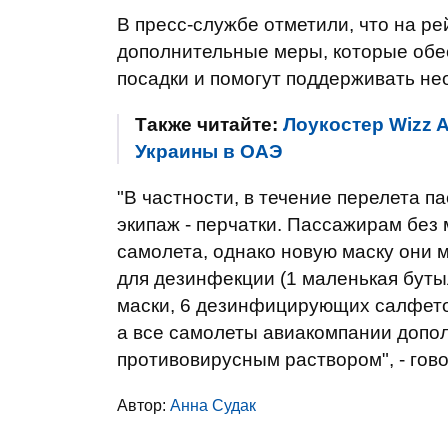
В пресс-службе отметили, что на р
дополнительные меры, которые обе
посадки и помогут поддерживать не
Также читайте:
Лоукостер Wizz A
Украины в ОАЭ
"В частности, в течение перелета 
экипаж - перчатки. Пассажирам без
самолета, однако новую маску они м
для дезинфекции (1 маленькая буты
маски, 6 дезинфицирующих салфето
а все самолеты авиакомпании допо
противовирусным раствором", - гов
Автор:
Анна Судак