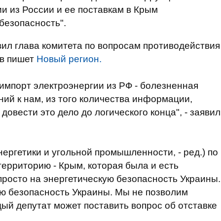
и из России и ее поставкам в Крым
безопасность".
вил глава комитета по вопросам противодействия
ев пишет
Новый регион.
 импорт электроэнергии из РФ - болезненная
ний к нам, из того количества информации,
довести это дело до логического конца", - заявил
ергетики и угольной промышленности, - ред.) по
территорию - Крым, которая была и есть
просто на энергетическую безопасность Украины.
ю безопасность Украины. Мы не позволим
дый депутат может поставить вопрос об отставке