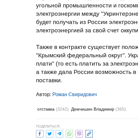
угольной промышленности и госкомп
электроэнергии между "Укринтерэне
будет получать из России электроэ
электроэнергией за свой счет окку
Также в контракте существует полож
"Крымский федеральный округ". Укр
плати" (то есть платить за электро
а также дала России возможность 
поставки.
Автор:
Роман Свиридович
отставка
(3242)
Демчишин Владимир
(365)
ПОДЕЛИТЬСЯ: