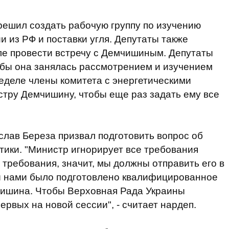
решил создать рабочую группу по изучению
и из РФ и поставки угля. Депутаты также
е провести встречу с Демчишиным. Депутаты
обы она занялась рассмотрением и изучением
неделе члены комитета с энергетическими
стру Демчишину, чтобы еще раз задать ему все
слав Береза призвал подготовить вопрос об
тики. "Министр игнорирует все требования
 требования, значит, мы должны отправить его в
бы нами было подготовлено квалифицированное
чишина. Чтобы Верховная Рада Украины
ервых на новой сессии", - считает нардеп.