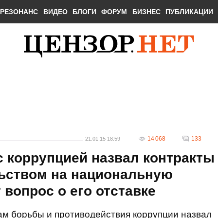
РЕЗОНАНС
ВИДЕО
БЛОГИ
ФОРУМ
БИЗНЕС
ПУБЛИКАЦИИ
14 068
133
21.01.15 18:59
с коррупцией назвал контракты
ьством на национальную
 вопрос о его отставке
ам борьбы и противодействия коррупции назвал