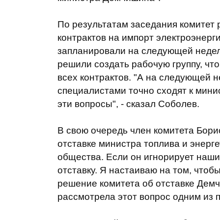
По результатам заседания комитет 
контрактов на импорт электроэнерги
запланировали на следующей недел
решили создать рабочую группу, чт
всех контрактов. "А на следующей 
специалистами точно сходят к мини
эти вопросы", - сказал Соболев.
В свою очередь член комитета Бори
отставке министра топлива и энерге
общества. Если он игнорирует наши
отставку. Я настаиваю на том, что
решение комитета об отставке Дем
рассмотрела этот вопрос одним из п