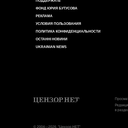
ПОДДЕРЖАТЬ
ФОНД ЮРИЯ БУТУСОВА
РЕКЛАМА
УСЛОВИЯ ПОЛЬЗОВАНИЯ
ПОЛИТИКА КОНФИДЕНЦИАЛЬНОСТИ
ОСТАННІ НОВИНИ
UKRAINIAN NEWS
Просмат
Редакци
в разде
© 2004—2026, "Цензор.НЕТ"