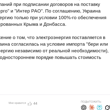
аний при подписании договоров на поставку
рго" и "Интер РАО". По соглашению, Украина
нергию только при условии 100%-го обеспечения
пированных Крыма и Донбасса.
ение о том, что электроэнергия поставляется в
аина согласилась на условие импорта "бери или
энергию независимо от реальной необходимости),
в одностороннем порядке повышать стоимость
ПОДЫТОЖИТЬ:
Мне нравится
44