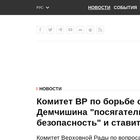
НОВОСТИ
СОБЫТИЯ
РУС
ENG
УКР
НОВОСТИ
Комитет ВР по борьбе 
Демчишина "посягател
безопасность" и ставит
Комитет Верховной Рады по вопрос