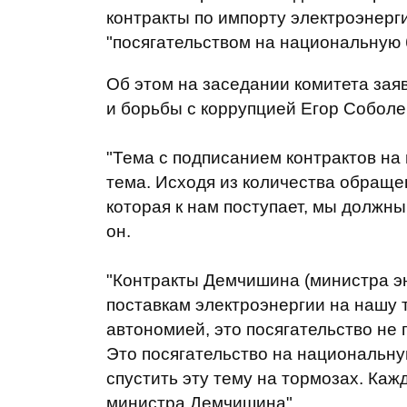
контракты по импорту электроэнерги
"посягательством на национальную 
Об этом на заседании комитета зая
и борьбы с коррупцией Егор Собол
"Тема с подписанием контрактов на
тема. Исходя из количества обраще
которая к нам поступает, мы должны 
он.
"Контракты Демчишина (министра эн
поставкам электроэнергии на нашу 
автономией, это посягательство не 
Это посягательство на национальну
спустить эту тему на тормозах. Каж
министра Демчишина".