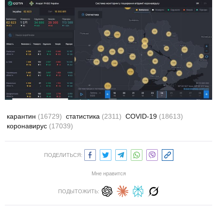
карантин
(16729)
статистика
(2311)
COVID-19
(18613)
коронавирус
(17039)
ПОДЕЛИТЬСЯ:
Мне нравится
ПОДЫТОЖИТЬ: