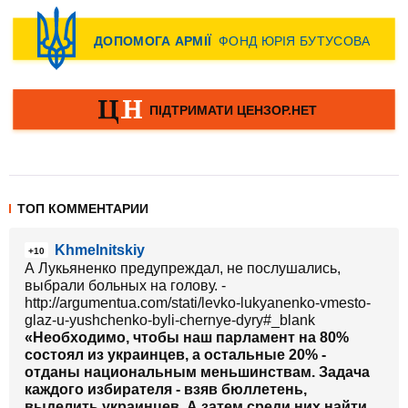
ТОП КОММЕНТАРИИ
Khmelnitskiy
+10
А Лукьяненко предупреждал, не послушались,
выбрали больных на голову. -
http://argumentua.com/stati/levko-lukyanenko-vmesto-
glaz-u-yushchenko-byli-chernye-dyry#_blank
«Необходимо, чтобы наш парламент на 80%
состоял из украинцев, а остальные 20% -
отданы национальным меньшинствам. Задача
каждого избирателя - взяв бюллетень,
выделить украинцев. А затем среди них найти