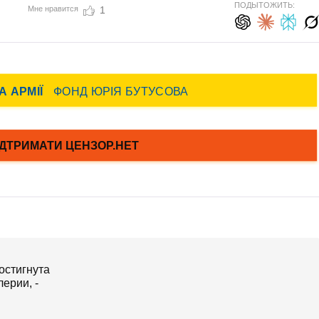
ПОДЫТОЖИТЬ:
Мне нравится
1