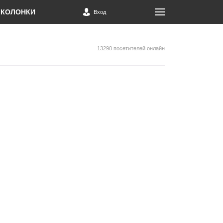
КОЛОНКИ
Вход
13290 посетителей онлайн
и