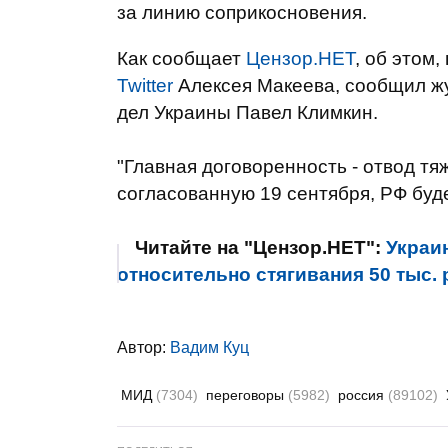
за линию соприкосновения.
Как сообщает
Цензор.НЕТ
, об этом
Twitter
Алексея Макеева, сообщил ж
дел Украины Павел Климкин.
"Главная договоренность - отвод т
согласованную 19 сентября, РФ буде
Читайте на "Цензор.НЕТ":
Украи
относительно стягивания 50 тыс. 
Автор:
Вадим Куц
МИД
(7304)
переговоры
(5982)
россия
(89102)