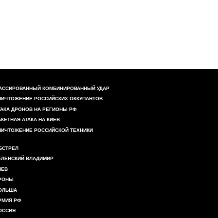
АССИРОВАННЫЙ КОМБИНИРОВАННЫЙ УДАР
НИЧТОЖЕНИЕ РОССИЙСКИХ ОККУПАНТОВ
ТАКА ДРОНОВ НА РЕГИОНЫ РФ
АКЕТНАЯ АТАКА НА КИЕВ
НИЧТОЖЕНИЕ РОССИЙСКОЙ ТЕХНИКИ
БСТРЕЛ
ЕЛЕНСКИЙ ВЛАДИМИР
ИЕВ
РОНЫ
ОЛЬША
РМИЯ РФ
ОССИЯ