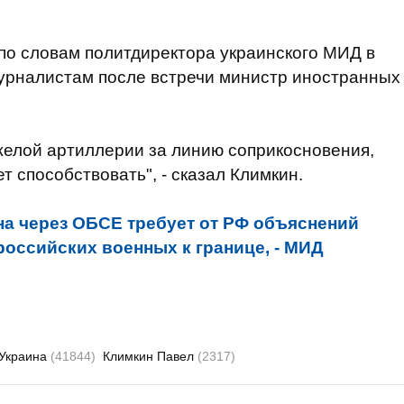
, по словам политдиректора украинского МИД в
урналистам после встречи министр иностранных
яжелой артиллерии за линию соприкосновения,
т способствовать", - сказал Климкин.
на через ОБСЕ требует от РФ объяснений
российских военных к границе, - МИД
Украина
(41844)
Климкин Павел
(2317)