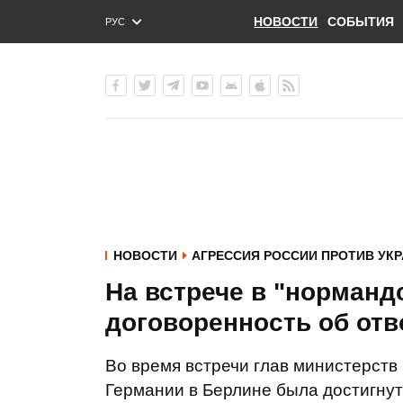
НОВОСТИ
СОБЫТИЯ
РУС
ENG
УКР
НОВОСТИ
АГРЕССИЯ РОССИИ ПРОТИВ УК
На встрече в "норманд
договоренность об отв
Во время встречи глав министерств
Германии в Берлине была достигнут