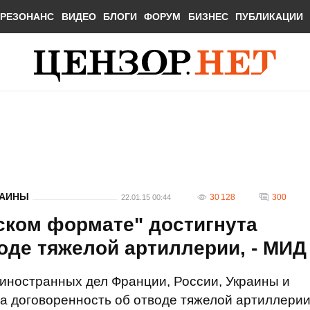
РЕЗОНАНС
ВИДЕО
БЛОГИ
ФОРУМ
БИЗНЕС
ПУБЛИКАЦИИ
РАИНЫ
30 128
300
22.01.15 00:44
ском формате" достигнута
оде тяжелой артиллерии, - МИД
 иностранных дел Франции, России, Украины и
а договоренность об отводе тяжелой артиллери