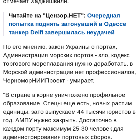
отмечает Хаджишвили.
Читайте на "Цензор.НЕТ":
Очередная
попытка поднять затонувший в Одессе
танкер Delfi завершилась неудачей
По его мнению, закон Украины о портах,
Администрация морских портов - зло, кодекс
торгового мореплавания нужно доработать, в
Морской администрации нет профессионалов,
ЧерноморНИИПроект - умирает.
"В стране в корне уничтожено профильное
образование. Спецы еще есть, новых растим
единицы, зато выпускаем 44 тысячи юристов в
год. АМПУ нужно закрыть. Достаточно в
каждом порту максимум 25-30 человек для
администрирования портовых сборов.