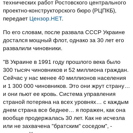
технических работ Ростовского центрального
проектно-конструкторского бюро (РЦПКБ),
передает
Цензор.НЕТ
.
По его словам, после развала СССР Украине
достался мощный флот, однако за 30 лет его
развалили чиновники.
"В Украине в 1991 году прошлого века было
300 тысяч чиновников и 52 миллиона граждан.
Сейчас у нас менее 40 миллионов населения
и 1 300 000 чиновников. Это они жрут страну…
и они пьют ее кровь. Система управления
страной потеряна на всех уровнях… с каждым
днем страна все беднее… я поражен, как она
вообще продержалась 30 лет. Как не исчезла
или не захвачена "братским" соседом", -