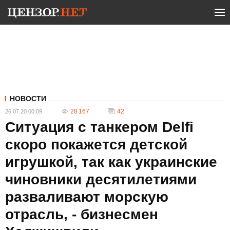
НОВОСТИ
28 167
42
26.07.20 00:09
Ситуация с танкером Delfi
скоро покажется детской
игрушкой, так как украинские
чиновники десятилетиями
разваливают морскую
отрасль, - бизнесмен