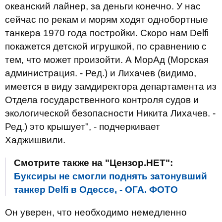
океанский лайнер, за деньги конечно. У нас
сейчас по рекам и морям ходят однобортные
танкера 1970 года постройки. Скоро нам Delfi
покажется детской игрушкой, по сравнению с
тем, что может произойти. А МорАд (Морская
администрация. - Ред.) и Лихачев (видимо,
имеется в виду замдиректора департамента из
Отдела государственного контроля судов и
экологической безопасности Никита Лихачев. -
Ред.) это крышует", - подчеркивает
Хаджишвили.
Смотрите также на "Цензор.НЕТ":
Буксиры не смогли поднять затонувший
танкер Delfi в Одессе, - ОГА. ФОТО
Он уверен, что необходимо немедленно