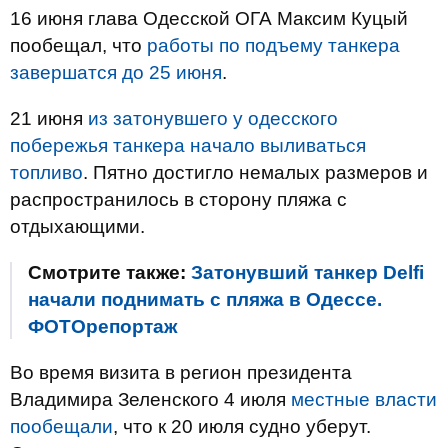
16 июня глава Одесской ОГА Максим Куцый
пообещал, что
работы по подъему танкера
завершатся до 25 июня
.
21 июня
из затонувшего у одесского
побережья танкера начало выливаться
топливо
. Пятно достигло немалых размеров и
распространилось в сторону пляжа с
отдыхающими.
Смотрите также:
Затонувший танкер Delfi
начали поднимать с пляжа в Одессе.
ФОТОрепортаж
Во время визита в регион президента
Владимира Зеленского 4 июля
местные власти
пообещали
, что к 20 июля судно уберут.