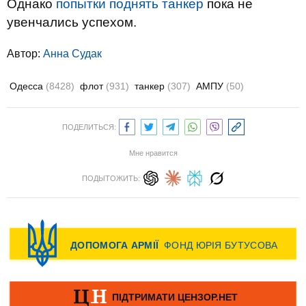
Однако
попытки поднять танкер
пока не
увенчались успехом.
Автор:
Анна Судак
Одесса
(8428)
флот
(931)
танкер
(307)
АМПУ
(50)
ПОДЕЛИТЬСЯ:
Мне нравится
ПОДЫТОЖИТЬ: