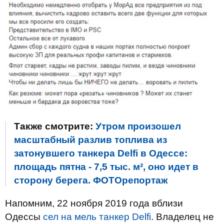
Также смотрите:
Утром произошел
масштабный разлив топлива из
затонувшего танкера Delfi в Одессе:
площадь пятна - 7,5 тыс. м², оно идет в
сторону берега. ФОТОрепортаж
Напомним, 22 ноября 2019 года вблизи
Одессы
сел на мель танкер Delfi
. Владелец не