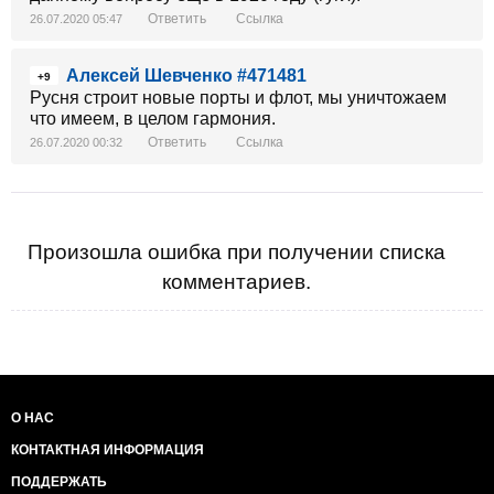
Ответить
Ссылка
26.07.2020 05:47
Алексей Шевченко #471481
+9
Русня строит новые порты и флот, мы уничтожаем
что имеем, в целом гармония.
Ответить
Ссылка
26.07.2020 00:32
Произошла ошибка при получении списка
комментариев.
О НАС
КОНТАКТНАЯ ИНФОРМАЦИЯ
ПОДДЕРЖАТЬ