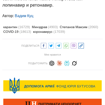
лопинавир и ретонавир.
Автор:
Вадим Куц
карантин
(16729)
Минздрав
(4903)
Степанов Максим
(2060)
COVID-19
(18613)
коронавирус
(17039)
ПОДЕЛИТЬСЯ:
Мне нравится
ПОДЫТОЖИТЬ: