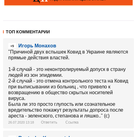
ТОП КОММЕНТАРИИ
Игорь Монахов
+5
"Причиной двух вспышек Ковид в Украине являются
прямые действия властей.
1-й случай - это неконтролируемый допуск в страну
людей из зон эпидемии.
2-й случай - это отмена контрольного теста на Ковид
при выписывании из больниц , что привело к
возвращению в общество скрытых носителей
вируса.
Была ли это просто глупость или сознательное
вредительство покажут результаты допроса после
ареста - зеленского, степанова и ляшко.." (с)
Ответить
Ссылка
26.07.2020 13:18