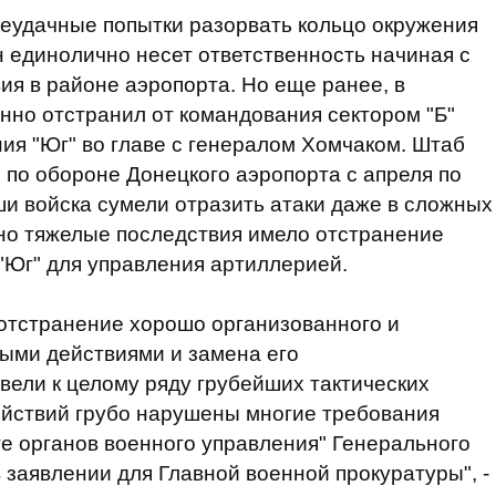
еудачные попытки разорвать кольцо окружения
н единолично несет ответственность начиная с
вия в районе аэропорта. Но еще ранее, в
нно отстранил от командования сектором "Б"
ия "Юг" во главе с генералом Хомчаком. Штаб
 по обороне Донецкого аэропорта с апреля по
аши войска сумели отразить атаки даже в сложных
но тяжелые последствия имело отстранение
Юг" для управления артиллерией.
отстранение хорошо организованного и
ыми действиями и замена его
вели к целому ряду грубейших тактических
ействий грубо нарушены многие требования
е органов военного управления" Генерального
 заявлении для Главной военной прокуратуры", -