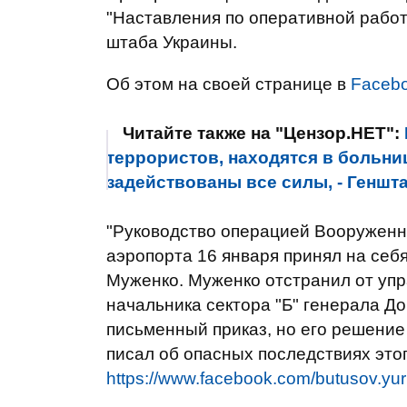
"Наставления по оперативной работ
штаба Украины.
Об этом на своей странице в
Faceb
Читайте также на "Цензор.НЕТ":
террористов, находятся в больни
задействованы все силы, - Геншт
"Руководство операцией Вооруженн
аэропорта 16 января принял на себ
Муженко. Муженко отстранил от упр
начальника сектора "Б" генерала Д
письменный приказ, но его решение 
писал об опасных последствиях это
https://www.facebook.com/butusov.yu