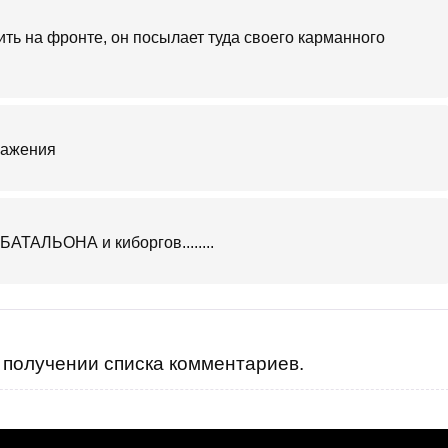
ить на фронте, он посылает туда своего карманного
оражения
ЛЬОНА и киборгов........
получении списка комментариев.