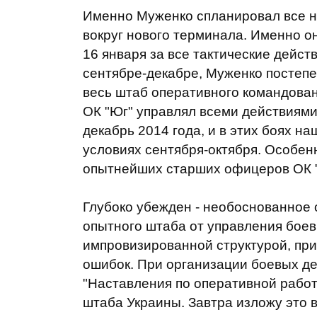
Именно Муженко спланировал все н
вокруг нового терминала. Именно о
16 января за все тактические дейст
сентябре-декабре, Муженко постепе
весь штаб оперативного командован
ОК "Юг" управлял всеми действиями
декабрь 2014 года, и в этих боях н
условиях сентября-октября. Особен
опытнейших старших офицеров ОК "
Глубоко убежден - необоснованное 
опытного штаба от управления боев
импровизированной структурой, при
ошибок. При организации боевых д
"Наставления по оперативной работ
штаба Украины. Завтра изложу это в