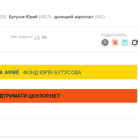
25)
Бутусов Юрий
(4513)
донецкий аэропорт
(542)
ПОДЫТОЖИТЬ:
Мне нравится
88