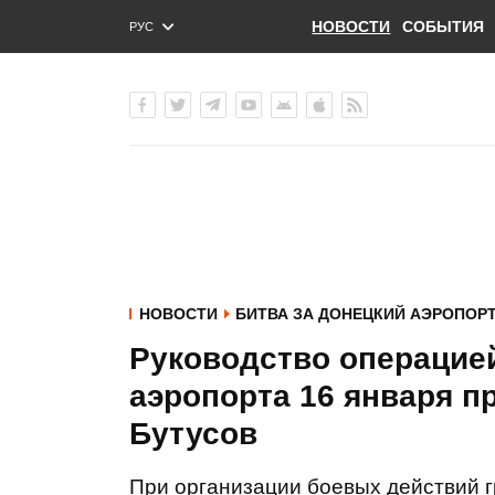
НОВОСТИ
СОБЫТИЯ
РУС
ENG
УКР
НОВОСТИ
БИТВА ЗА ДОНЕЦКИЙ АЭРОПОР
Руководство операцие
аэропорта 16 января пр
Бутусов
При организации боевых действий 