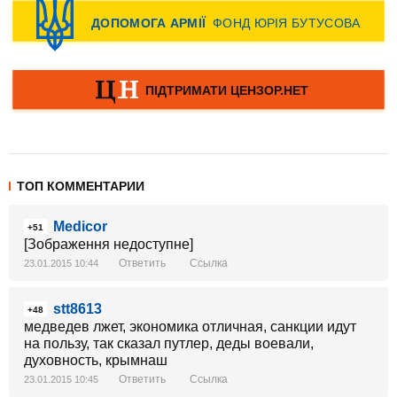
ТОП КОММЕНТАРИИ
Medicor
+51
[Зображення недоступне]
Ответить
Ссылка
23.01.2015 10:44
stt8613
+48
медведев лжет, экономика отличная, санкции идут
на пользу, так сказал путлер, деды воевали,
духовность, крымнаш
Ответить
Ссылка
23.01.2015 10:45