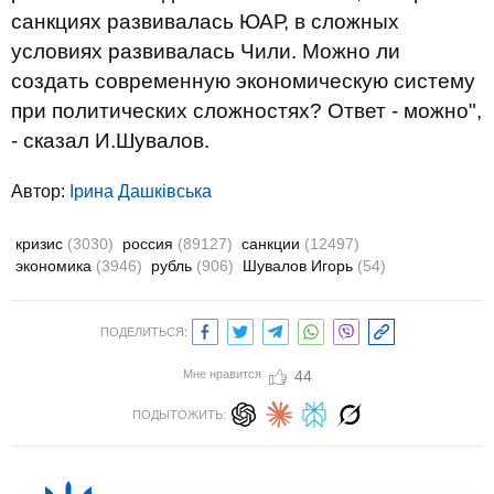
санкциях развивалась ЮАР, в сложных
условиях развивалась Чили. Можно ли
создать современную экономическую систему
при политических сложностях? Ответ - можно",
- сказал И.Шувалов.
Автор:
Ірина Дашківська
кризис
(3030)
россия
(89127)
санкции
(12497)
экономика
(3946)
рубль
(906)
Шувалов Игорь
(54)
ПОДЕЛИТЬСЯ:
Мне нравится
44
ПОДЫТОЖИТЬ: