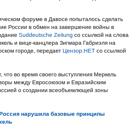
ическом форуме в Давосе попыталось сделать
ие России в обмен на завершение войны в
издание
Suddeutsche Zeitung
со ссылкой на слова
кель и вице-канцлера Зигмара Габриэля на
рском городе, передает
Цензор.НЕТ
со ссылкой
, что во время своего выступления Меркель
говоры между Евросоюзом и Евразийским
Россией о создании всеобъемлющей зоны
Россия нарушила базовые принципы
кель