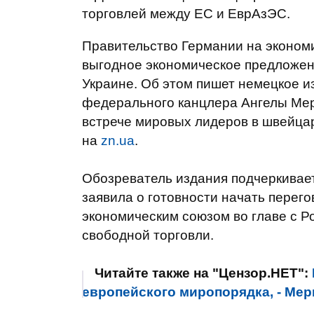
торговлей между ЕС и ЕврАзЭС.
Правительство Германии на эконом
выгодное экономическое предложен
Украине. Об этом пишет немецкое 
федерального канцлера Ангелы Мер
встрече мировых лидеров в швейца
на
zn.ua
.
Обозреватель издания подчеркивает
заявила о готовности начать пере
экономическим союзом во главе с 
свободной торговли.
Читайте также на "Цензор.НЕТ":
европейского миропорядка, - Мер