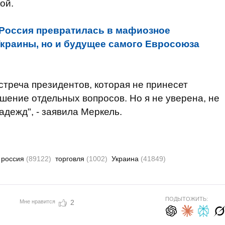
ой.
Россия превратилась в мафиозное
Украины, но и будущее самого Евросоюза
стреча президентов, которая не принесет
шение отдельных вопросов. Но я не уверена, не
дежд", - заявила Меркель.
россия
(89122)
торговля
(1002)
Украина
(41849)
ПОДЫТОЖИТЬ:
Мне нравится
2