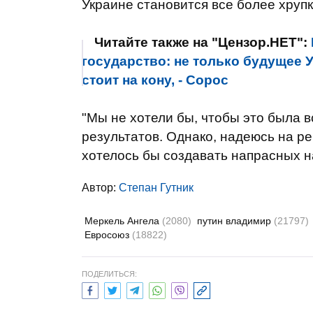
Украине становится все более хрупк
Читайте также на "Цензор.НЕТ":
государство: не только будущее 
стоит на кону, - Сорос
"Мы не хотели бы, чтобы это была в
результатов. Однако, надеюсь на ре
хотелось бы создавать напрасных на
Автор:
Степан Гутник
Меркель Ангела
(2080)
путин владимир
(21797)
Евросоюз
(18822)
ПОДЕЛИТЬСЯ: