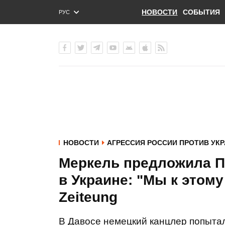
НОВОСТИ
СОБЫТИЯ
РУС
ENG
УКР
НОВОСТИ
АГРЕССИЯ РОССИИ ПРОТИВ УК
Меркель предложила П
в Украине: "Мы к этому
Zeiteung
В Давосе немецкий канцлер попыта