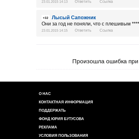
Ответить
Ссылка
23.01.2015 14:13
Лысый Сапожник
+32
Они за год не поняли, что с плешивым ****
Ответить
Ссылка
23.01.2015 14:15
Произошла ошибка при 
О НАС
КОНТАКТНАЯ ИНФОРМАЦИЯ
ПОДДЕРЖАТЬ
ФОНД ЮРИЯ БУТУСОВА
РЕКЛАМА
УСЛОВИЯ ПОЛЬЗОВАНИЯ