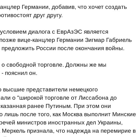
канцлер Германии, добавив, что хочет создать
отивостоят друг другу.
 условием диалога с ЕврАзЭС является
 позже вице-канцлер Германии Зигмар Габриель
о предложить России после окончания войны.
 о свободной торговле. Должны же мы
- пояснил он.
о высшие представители немецкого
нали о "широкой торговле от Лиссабона до
сказанная ранее Путиным. При этом они
о лишь после того, как Москва выполнит Минские
речей министров иностранных дел Украины,
 Меркель признала, что надежда на перемирие в