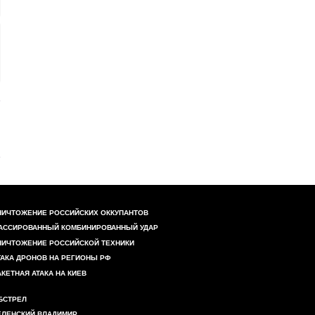
НИЧТОЖЕНИЕ РОССИЙСКИХ ОККУПАНТОВ
АССИРОВАННЫЙ КОМБИНИРОВАННЫЙ УДАР
НИЧТОЖЕНИЕ РОССИЙСКОЙ ТЕХНИКИ
ТАКА ДРОНОВ НА РЕГИОНЫ РФ
АКЕТНАЯ АТАКА НА КИЕВ
БСТРЕЛ
ЕЛЕНСКИЙ ВЛАДИМИР