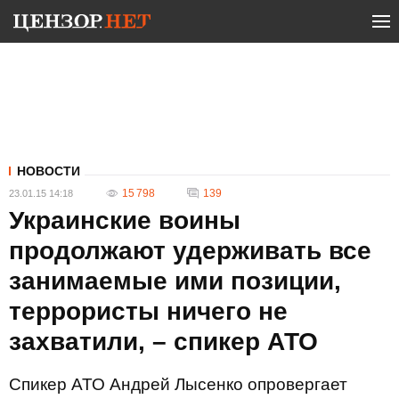
НОВОСТИ
15 798
139
23.01.15 14:18
Украинские воины
продолжают удерживать все
занимаемые ими позиции,
террористы ничего не
захватили, – спикер АТО
Спикер АТО Андрей Лысенко опровергает