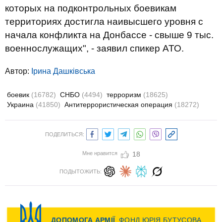
которых на подконтрольных боевикам
территориях достигла наивысшего уровня с
начала конфликта на Донбассе - свыше 9 тыс.
военнослужащих", - заявил спикер АТО.
Автор:
Ірина Дашківська
боевик
(16782)
СНБО
(4494)
терроризм
(18625)
Украина
(41850)
Антитеррористическая операция
(18272)
ПОДЕЛИТЬСЯ:
Мне нравится
18
ПОДЫТОЖИТЬ: