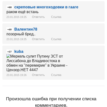
скреповые многоходовки в гааге
+68
раком ещё встань
Ответить
Ссылка
23.01.2015 19:25
Валентин78
+40
позорный бред..
Ответить
Ссылка
23.01.2015 19:25
kuba
+37
Ответить
Ссылка
23.01.2015 19:26
Произошла ошибка при получении списка
комментариев.