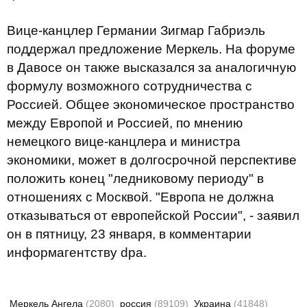
Вице-канцлер Германии Зигмар Габриэль
поддержал предложение Меркель. На форуме
в Давосе он также высказался за аналогичную
формулу возможного сотрудничества с
Россией. Общее экономическое пространство
между Европой и Россией, по мнению
немецкого вице-канцлера и министра
экономики, может в долгосрочной перспективе
положить конец "ледниковому периоду" в
отношениях с Москвой. "Европа не должна
отказываться от европейской России", - заявил
он в пятницу, 23 января, в комментарии
информагентству dpa.
Меркель Ангела
(2080)
россия
(89109)
Украина
(41848)