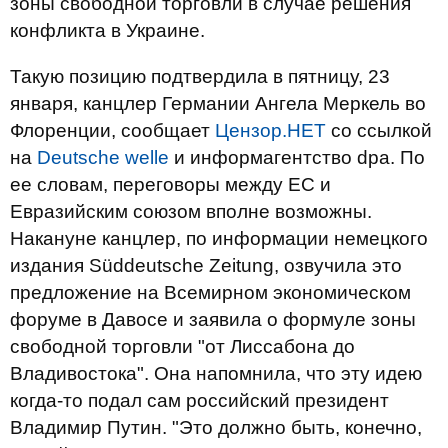
зоны свободной торговли в случае решения
конфликта в Украине.
Такую позицию подтвердила в пятницу, 23
января, канцлер Германии Ангела Меркель во
Флоренции, сообщает
Цензор.НЕТ
со ссылкой
на
Deutsche welle
и информагентство dpa. По
ее словам, переговоры между ЕС и
Евразийским союзом вполне возможны.
Накануне канцлер, по информации немецкого
издания Süddeutsche Zeitung, озвучила это
предложение на Всемирном экономическом
форуме в Давосе и заявила о формуле зоны
свободной торговли "от Лиссабона до
Владивостока". Она напомнила, что эту идею
когда-то подал сам российский президент
Владимир Путин. "Это должно быть, конечно,