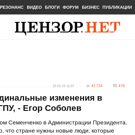
РЕЗОНАНС
ВИДЕО
БЛОГИ
ФОРУМ
БИЗНЕС
ПУБЛИКАЦИИ
42 734
478
25.01.15 11:07
рдинальные изменения в
ПУ, - Егор Соболев
ном Семенченко в Администрации Президента.
, что стране нужны новые люди, которые