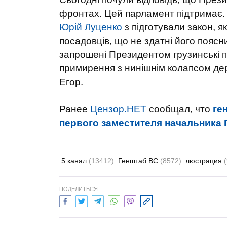
фронтах. Цей парламент підтримає.
Юрій Луценко
з підготували закон, 
посадовців, що не здатні його пояс
запрошені Президентом грузинські пр
примирення з нинішнім колапсом дер
Егор.
Ранее
Цензор.НЕТ
сообщал, что
ге
первого заместителя начальника 
5 канал
(13412)
Генштаб ВС
(8572)
люстрация
ПОДЕЛИТЬСЯ: