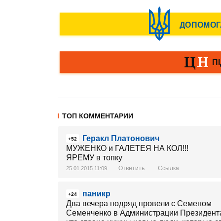
ТОП КОММЕНТАРИИ
Геракл Платонович
+52
МУЖЕНКО и ГАЛЕТЕЯ НА КОЛ!!!
ЯРЕМУ в топку
Ответить
Ссылка
25.01.2015 11:09
паникр
+24
Два вечера подряд провели с Семеном
Семенченко в Администрации Президент