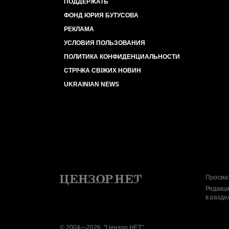
ПОДДЕРЖАТЬ
ФОНД ЮРИЯ БУТУСОВА
РЕКЛАМА
УСЛОВИЯ ПОЛЬЗОВАНИЯ
ПОЛИТИКА КОНФИДЕНЦИАЛЬНОСТИ
СТРІЧКА СВІЖИХ НОВИН
UKRAINIAN NEWS
Просмат
Редакци
в разде
© 2004—2026, "Цензор.НЕТ"