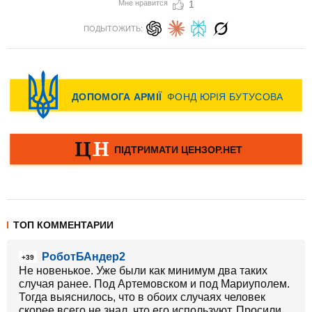
Мне нравится
1
ПОДЫТОЖИТЬ:
ТОП КОММЕНТАРИИ
РоботБАндер2
+39
Не новенькое. Уже были как минимум два таких
случая ранее. Под Артемовском и под Мариуполем.
Тогда выяснилось, что в обоих случаях человек
скорее всего не знал, что его используют. Просили