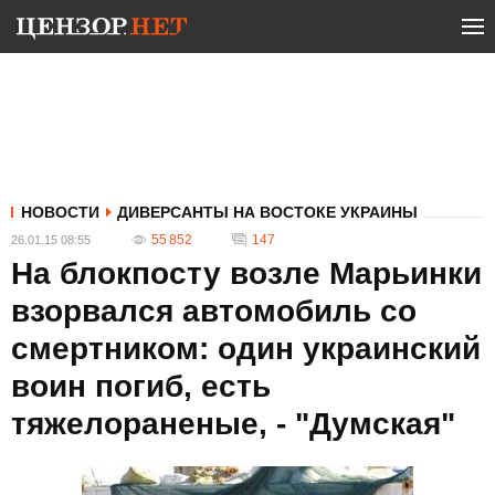
НОВОСТИ
ДИВЕРСАНТЫ НА ВОСТОКЕ УКРАИНЫ
55 852
147
26.01.15 08:55
На блокпосту возле Марьинки
взорвался автомобиль со
смертником: один украинский
воин погиб, есть
тяжелораненые, - "Думская"