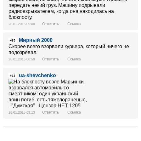
передать некий груз. Машину подрывали
радиовзрывателем, когда она находилась на
блокпосту.
Ответить
Ссылка
26.01.2015 09:00
Мирный 2000
+35
Скорее всего взорвали курьера, который ничего не
подозревал.
Ответить
Ссылка
26.01.2015 08:59
ua-shevchenko
+33
Ответить
Ссылка
26.01.2015 09:13