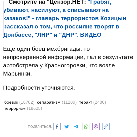
Смотрите на "Цензор.НЕТ:
"Грабят,
убивают, насилуют, а списывают на
казаков!" - главарь террористов Козицын
рассказал о том, что россияне творят в
Донбассе, "ЛНР" и "ДНР". ВИДЕО
Еще один боец мехбригады, по
непроверенной информации, пал в результате
артобстрела у Красногоровки, что возле
Марьинки.
Подробности уточняются.
боевик
(16782)
сепаратизм
(11289)
теракт
(2480)
терроризм
(18625)
ПОДЕЛИТЬСЯ: