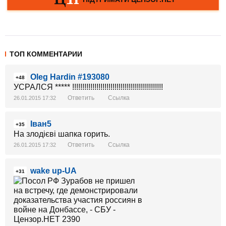
ТОП КОММЕНТАРИИ
Oleg Hardin #193080
+48
УСРАЛСЯ ***** !!!!!!!!!!!!!!!!!!!!!!!!!!!!!!!!!!!!!!!!!!!!!
Ответить
Ссылка
26.01.2015 17:32
Іван5
+35
На злодієві шапка горить.
Ответить
Ссылка
26.01.2015 17:32
wake up-UA
+31