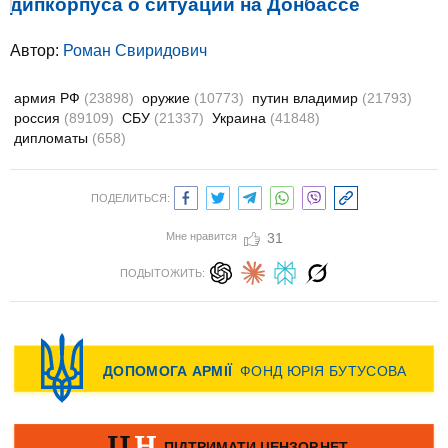
дипкорпуса о ситуации на Донбассе
Автор:
Роман Свиридович
армия РФ
(23898)
оружие
(10773)
путин владимир
(21793)
россия
(89109)
СБУ
(21337)
Украина
(41848)
дипломаты
(658)
ПОДЕЛИТЬСЯ:
Мне нравится
31
ПОДЫТОЖИТЬ: