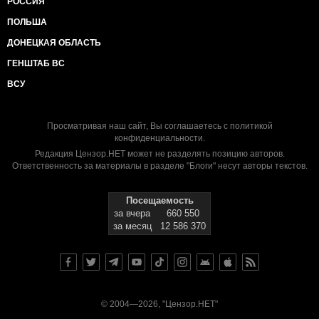
РОССИЯ
ПОЛЬША
ДОНЕЦКАЯ ОБЛАСТЬ
ГЕНШТАБ ВС
ВСУ
Просматривая наш сайт, Вы соглашаетесь с
политикой
конфиденциальности
.
Редакция Цензор.НЕТ может не разделять позицию авторов.
Ответственность за материалы в разделе "Блоги" несут авторы текстов.
Посещаемость
за вчера
660 550
за месяц
12 586 370
© 2004—2026, "Цензор.НЕТ"