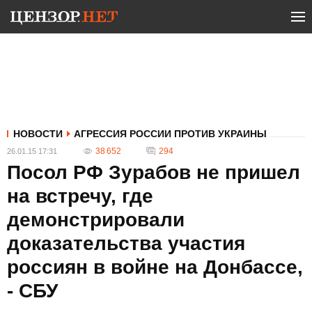
НОВОСТИ
АГРЕССИЯ РОССИИ ПРОТИВ УКРАИНЫ
38 652
294
26.01.15 17:31
Посол РФ Зурабов не пришел
на встречу, где
демонстрировали
доказательства участия
россиян в войне на Донбассе,
- СБУ