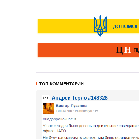
ТОП КОММЕНТАРИИ
Андрей Терло #148328
+44