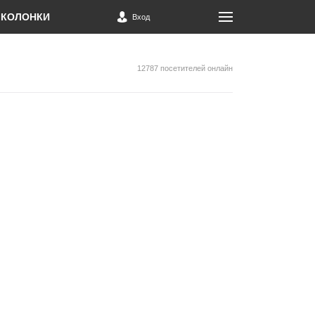
КОЛОНКИ
Вход
12787 посетителей онлайн