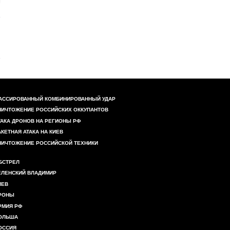
АССИРОВАННЫЙ КОМБИНИРОВАННЫЙ УДАР
НИЧТОЖЕНИЕ РОССИЙСКИХ ОККУПАНТОВ
ТАКА ДРОНОВ НА РЕГИОНЫ РФ
АКЕТНАЯ АТАКА НА КИЕВ
НИЧТОЖЕНИЕ РОССИЙСКОЙ ТЕХНИКИ
БСТРЕЛ
ЕЛЕНСКИЙ ВЛАДИМИР
ИЕВ
РОНЫ
РМИЯ РФ
ОЛЬША
ОССИЯ