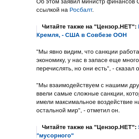
Об этом заявил министр финансов
ссылкой на
Росбалт
.
Читайте также на "Цензор.НЕТ":
Кремля, - США в Совбезе ООН
"Мы явно видим, что санкции работ
экономику, у нас в запасе еще много
перечислять, но они есть", - сказал 
"Мы взаимодействуем с нашими друз
ввели самые сложные санкции, кото
имели максимальное воздействие н
остальной мир", - отметил он.
Читайте также на "Цензор.НЕТ":
"мусорного"