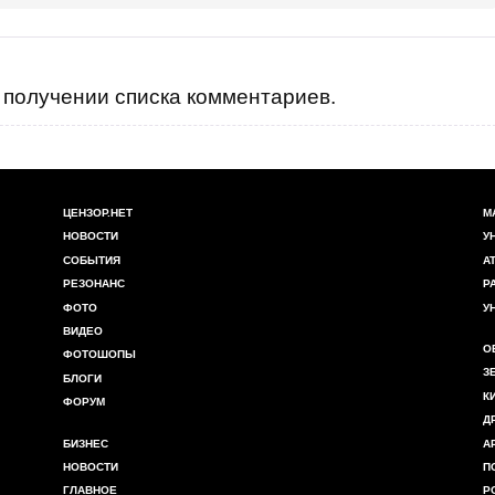
получении списка комментариев.
ЦЕНЗОР.НЕТ
М
НОВОСТИ
У
СОБЫТИЯ
А
РЕЗОНАНС
Р
ФОТО
У
ВИДЕО
О
ФОТОШОПЫ
З
БЛОГИ
К
ФОРУМ
Д
БИЗНЕС
А
НОВОСТИ
П
ГЛАВНОЕ
Р