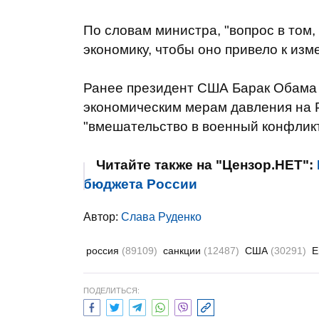
По словам министра, "вопрос в том,
экономику, чтобы оно привело к изм
Ранее президент США Барак Обама з
экономическим мерам давления на 
"вмешательство в военный конфликт
Читайте также на "Цензор.НЕТ":
бюджета России
Автор:
Слава Руденко
россия
(89109)
санкции
(12487)
США
(30291)
Е
ПОДЕЛИТЬСЯ: