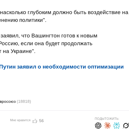
 насколько глубоким должно быть воздействие на
енению политики".
аявил, что Вашингтон готов к новым
Россию, если она будет продолжать
 на Украине".
Путин заявил о необходимости оптимизации
вросоюз
(18818)
ПОДЫТОЖИТЬ:
Мне нравится
56