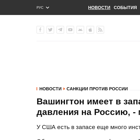
НОВОСТИ
СОБЫТИЯ
РУС
ENG
УКР
НОВОСТИ
САНКЦИИ ПРОТИВ РОССИИ
Вашингтон имеет в зап
давления на Россию, 
У США есть в запасе еще много инс