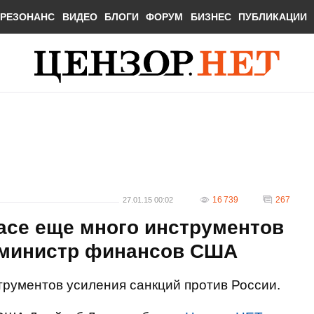
РЕЗОНАНС
ВИДЕО
БЛОГИ
ФОРУМ
БИЗНЕС
ПУБЛИКАЦИИ
16 739
267
27.01.15 00:02
асе еще много инструментов
- министр финансов США
трументов усиления санкций против России.