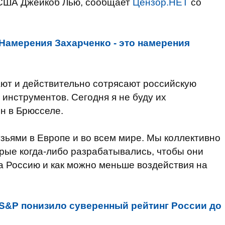
 США Джейкоб Лью, сообщает
Цензор.НЕТ
со
Намерения Захарченко - это намерения
ают и действительно сотрясают российскую
 инструментов. Сегодня я не буду их
он в Брюсселе.
ьями в Европе и во всем мире. Мы коллективно
рые когда-либо разрабатывались, чтобы они
а Россию и как можно меньше воздействия на
S&P понизило суверенный рейтинг России до