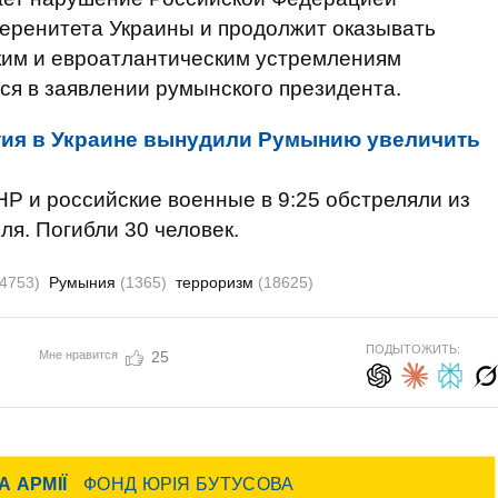
веренитета Украины и продолжит оказывать
им и евроатлантическим устремлениям
тся в заявлении румынского президента.
ия в Украине вынудили Румынию увеличить
Р и российские военные в 9:25 обстреляли из
я. Погибли 30 человек.
34753)
Румыния
(1365)
терроризм
(18625)
ПОДЫТОЖИТЬ:
Мне нравится
25