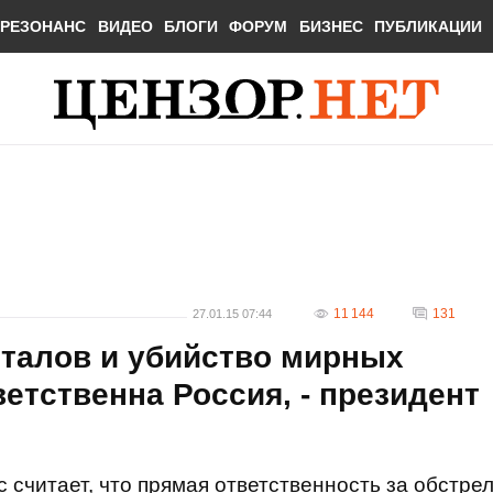
РЕЗОНАНС
ВИДЕО
БЛОГИ
ФОРУМ
БИЗНЕС
ПУБЛИКАЦИИ
11 144
131
27.01.15 07:44
рталов и убийство мирных
етственна Россия, - президент
считает, что прямая ответственность за обстре