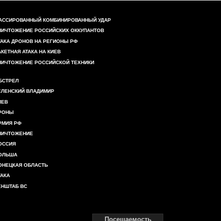
АССИРОВАННЫЙ КОМБИНИРОВАННЫЙ УДАР
НИЧТОЖЕНИЕ РОССИЙСКИХ ОККУПАНТОВ
ТАКА ДРОНОВ НА РЕГИОНЫ РФ
АКЕТНАЯ АТАКА НА КИЕВ
НИЧТОЖЕНИЕ РОССИЙСКОЙ ТЕХНИКИ
БСТРЕЛ
ЕЛЕНСКИЙ ВЛАДИМИР
ИЕВ
РОНЫ
РМИЯ РФ
НИЧТОЖЕНИЕ
ОССИЯ
ОЛЬША
ОНЕЦКАЯ ОБЛАСТЬ
ТАКА
ЕНШТАБ ВС
Посещаемость