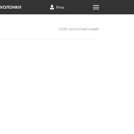
КОЛОНКИ
Вход
13530 посетителей онлайн
л