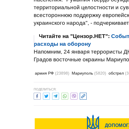
территориальной целостности и су
всестороннюю поддержку европейск
украинского народа", - подчеркивае
Читайте на "Цензор.НЕТ":
Событ
расходы на оборону
Напомним, 24 января террористы ДН
Градов восточные окраины Мариупол
армия РФ
(23898)
Мариуполь
(5820)
обстрел
(
ПОДЕЛИТЬСЯ: