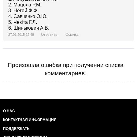
2. Мацола Р.М.
3. Негой Ф.Ф.
4. Савченко О.Ю.
5. Чекіта Г.Л.
6. Шинькович А.В.
Ответить
Ссылка
27.01.2015 22:49
Произошла ошибка при получении списка
комментариев.
О НАС
КОНТАКТНАЯ ИНФОРМАЦИЯ
ПОДДЕРЖАТЬ