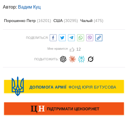
Автор:
Вадим Куц
Порошенко Петр
(16201)
США
(30295)
Чалый
(475)
ПОДЕЛИТЬСЯ:
Мне нравится
12
ПОДЫТОЖИТЬ: