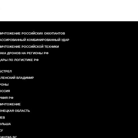
НИЧТОЖЕНИЕ РОССИЙСКИХ ОККУПАНТОВ
АССИРОВАННЫЙ КОМБИНИРОВАННЫЙ УДАР
НИЧТОЖЕНИЕ РОССИЙСКОЙ ТЕХНИКИ
ТАКА ДРОНОВ НА РЕГИОНЫ РФ
ДАРЫ ПО ЛОГИСТИКЕ РФ
БСТРЕЛ
ЕЛЕНСКИЙ ВЛАДИМИР
РОНЫ
ОССИЯ
РМИЯ РФ
НИЧТОЖЕНИЕ
ОНЕЦКАЯ ОБЛАСТЬ
ИЕВ
ОЛЬША
СУ
ЕНШТАБ ВС