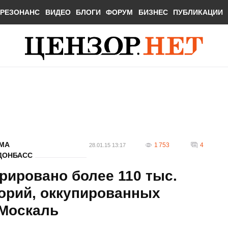
РЕЗОНАНС
ВИДЕО
БЛОГИ
ФОРУМ
БИЗНЕС
ПУБЛИКАЦИИ
ЫМА
1 753
4
28.01.15 13:17
ДОНБАСС
рировано более 110 тыс.
орий, оккупированных
 Москаль