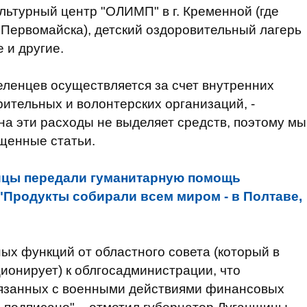
льтурный центр "ОЛИМП" в г. Кременной (где
Первомайска), детский оздоровительный лагерь
 и другие.
ленцев осуществляется за счет внутренних
рительных и волонтерских организаций, -
на эти расходы не выделяет средств, поэтому мы
щенные статьи.
йцы передали гуманитарную помощь
"Продукты собирали всем миром - в Полтаве,
х функций от областного совета (который в
ионирует) к облгосадминистрации, что
вязанных с военными действиями финансовых