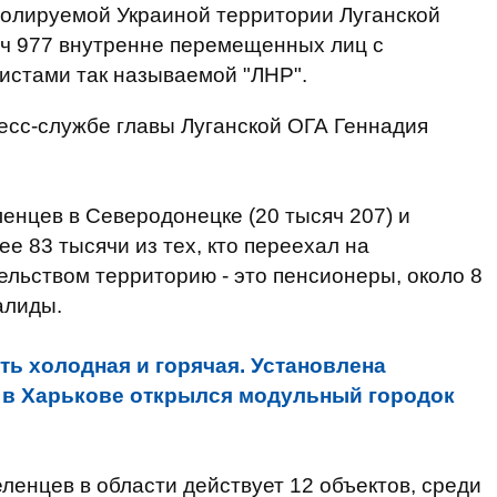
ролируемой Украиной территории Луганской
яч 977 внутренне перемещенных лиц с
истами так называемой "ЛНР".
есс-службе главы Луганской ОГА Геннадия
нцев в Северодонецке (20 тысяч 207) и
ее 83 тысячи из тех, кто переехал на
льством территорию - это пенсионеры, около 8
валиды.
сть холодная и горячая. Установлена
- в Харькове открылся модульный городок
енцев в области действует 12 объектов, среди