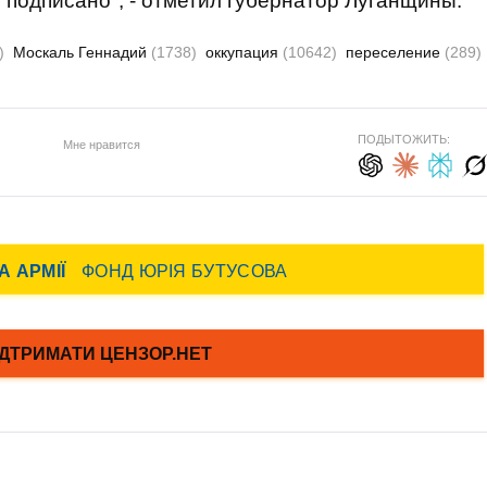
е подписано", - отметил губернатор Луганщины.
)
Москаль Геннадий
(1738)
оккупация
(10642)
переселение
(289)
ПОДЫТОЖИТЬ:
Мне нравится