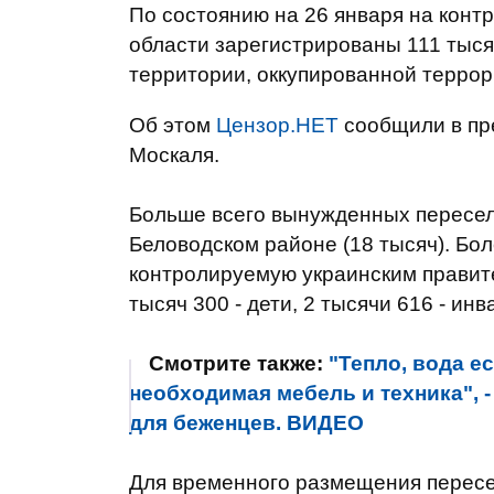
По состоянию на 26 января на конт
области зарегистрированы 111 тыс
территории, оккупированной террор
Об этом
Цензор.НЕТ
сообщили в пр
Москаля.
Больше всего вынужденных переселе
Беловодском районе (18 тысяч). Бол
контролируемую украинским правите
тысяч 300 - дети, 2 тысячи 616 - ин
Смотрите также:
"Тепло, вода е
необходимая мебель и техника", 
для беженцев. ВИДЕО
Для временного размещения пересел