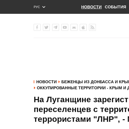
НОВОСТИ
СОБЫТИЯ
РУС
ENG
УКР
НОВОСТИ
БЕЖЕНЦЫ ИЗ ДОНБАССА И КР
ОККУПИРОВАННЫЕ ТЕРРИТОРИИ - КРЫМ И 
На Луганщине зарегист
переселенцев с террит
террористами "ЛНР", -