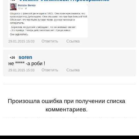
Ответить
Ссылка
29.01.2015 15:03
soren
+26
не ***** -а роби !
Ответить
Ссылка
29.01.2015 15:03
Произошла ошибка при получении списка
комментариев.