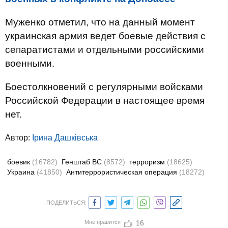
Муженко отметил, что на данный момент
украинская армия ведет боевые действия с
сепаратистами и отдельными российскими
военными.
Боестолкновений с регулярными войсками
Российской Федерации в настоящее время
нет.
Автор:
Ірина Дашківська
боевик
(16782)
Генштаб ВС
(8572)
терроризм
(18625)
Украина
(41850)
Антитеррористическая операция
(18272)
ПОДЕЛИТЬСЯ:
Мне нравится
16