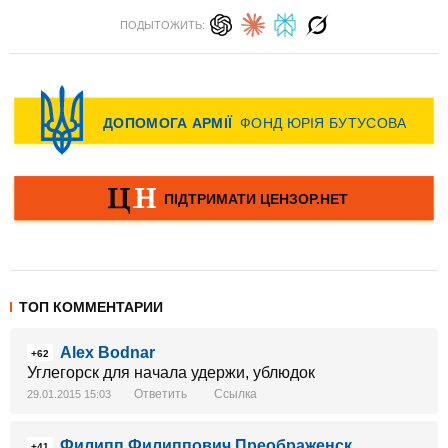
ПОДЫТОЖИТЬ:
ТОП КОММЕНТАРИИ
Alex Bodnar
+62
Углегорск для начала удержи, ублюдок
Ответить
Ссылка
29.01.2015 15:03
Филипп Филиппович Преображенск
+41