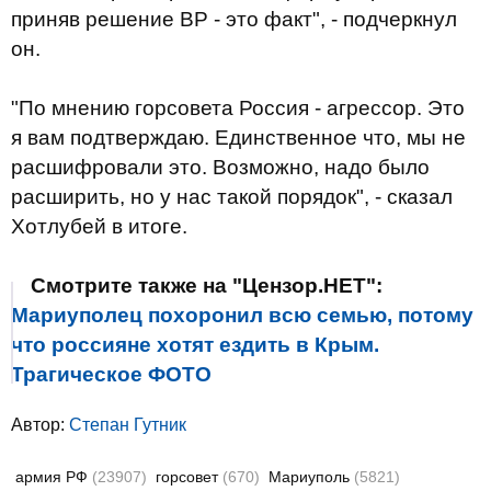
приняв решение ВР - это факт", - подчеркнул
он.
"По мнению горсовета Россия - агрессор. Это
я вам подтверждаю. Единственное что, мы не
расшифровали это. Возможно, надо было
расширить, но у нас такой порядок", - сказал
Хотлубей в итоге.
Смотрите также на "Цензор.НЕТ":
Мариуполец похоронил всю семью, потому
что россияне хотят ездить в Крым.
Трагическое ФОТО
Автор:
Степан Гутник
армия РФ
(23907)
горсовет
(670)
Мариуполь
(5821)