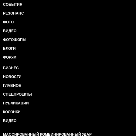
СОБЫТИЯ
РЕЗОНАНС
ФОТО
ВИДЕО
ФОТОШОПЫ
БЛОГИ
ФОРУМ
БИЗНЕС
НОВОСТИ
ГЛАВНОЕ
СПЕЦПРОЕКТЫ
ПУБЛИКАЦИИ
КОЛОНКИ
ВИДЕО
МАССИРОВАННЫЙ КОМБИНИРОВАННЫЙ УДАР