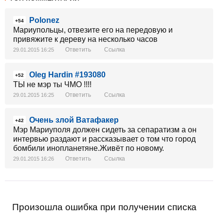
Polonez
+54
Мариупольцы, отвезите его на передовую и
привяжите к дереву на несколько часов
Ответить
Ссылка
29.01.2015 16:25
Oleg Hardin #193080
+52
ТЫ не мэр ты ЧМО !!!!
Ответить
Ссылка
29.01.2015 16:25
Очень злой Ватафакер
+42
Мэр Мариуполя должен сидеть за сепаратизм а он
интервью раздают и рассказывает о том что город
бомбили инопланетяне.Живёт по новому.
Ответить
Ссылка
29.01.2015 16:26
Произошла ошибка при получении списка