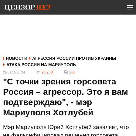
НОВОСТИ
АГРЕССИЯ РОССИИ ПРОТИВ УКРАИНЫ
АТАКА РОССИИ НА МАРИУПОЛЬ
21 230
280
29.01.15 16:24
"С точки зрения горсовета
Россия – агрессор. Это я вам
подтверждаю", - мэр
Мариуполя Хотлубей
Мэр Мариуполя Юрий Хотлубей заявляет, что
не фальсифицировал решения горсовета