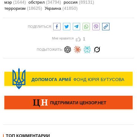
мэр
(1644)
обстрел
(34794)
россия
(89131)
терроризм
(18625)
Украина
(41850)
ПОДЕЛИТЬСЯ:
Мне нравится
1
ПОДЫТОЖИТЬ:
ТОП КОММЕНТАРИИ