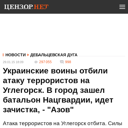
НОВОСТИ
ДЕБАЛЬЦЕВСКАЯ ДУГА
297 055
998
29.01.15 18:09
Украинские воины отбили
атаку террористов на
Углегорск. В город зашел
батальон Нацгвардии, идет
зачистка, - "Азов"
Атака террористов на Углегорск отбита. Силы