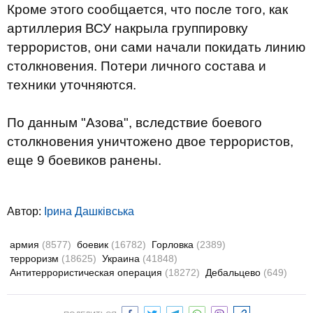
Кроме этого сообщается, что после того, как
артиллерия ВСУ накрыла группировку
террористов, они сами начали покидать линию
столкновения. Потери личного состава и
техники уточняются.
По данным "Азова", вследствие боевого
столкновения уничтожено двое террористов,
еще 9 боевиков ранены.
Автор:
Ірина Дашківська
армия
(8577)
боевик
(16782)
Горловка
(2389)
терроризм
(18625)
Украина
(41848)
Антитеррористическая операция
(18272)
Дебальцево
(649)