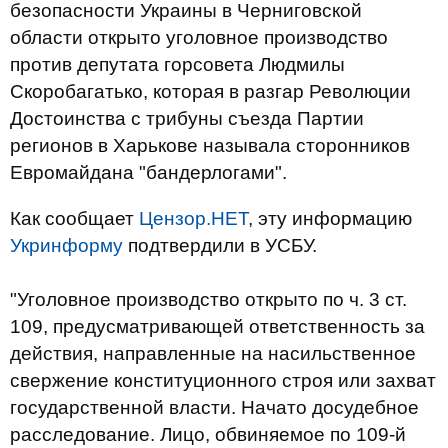
безопасности Украины в Черниговской
области открыто уголовное производство
против депутата горсовета Людмилы
Скоробагатько, которая в разгар Революции
Достоинства с трибуны съезда Партии
регионов в Харькове называла сторонников
Евромайдана "бандерлогами".
Как сообщает
Цензор.НЕТ
, эту информацию
Укринформу
подтвердили в УСБУ.
"Уголовное производство открыто по ч. 3 ст.
109, предусматривающей ответственность за
действия, направленные на насильственное
свержение конституционного строя или захват
государственной власти. Начато досудебное
расследование. Лицо, обвиняемое по 109-й