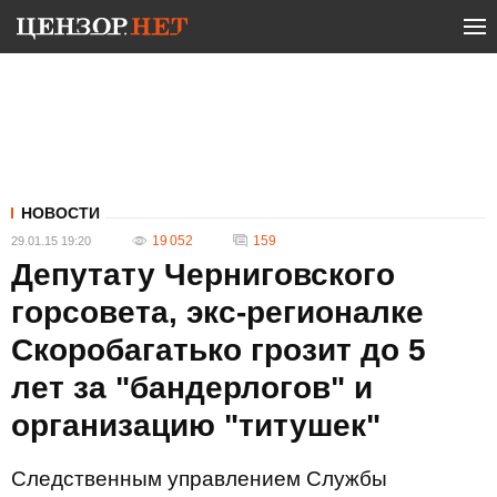
НОВОСТИ
19 052
159
29.01.15 19:20
Депутату Черниговского
горсовета, экс-регионалке
Скоробагатько грозит до 5
лет за "бандерлогов" и
организацию "титушек"
Следственным управлением Службы