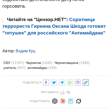
горсовета.
Читайте на "Цензор.НЕТ":
Соратница
террориста Гиркина Оксана Шкода готовит
"титушек" для российского "Антимайдана"
Автор:
Вадим Куц
СБУ
(21337)
Чернигов
(1045)
Черниговщина
(1490)
учитель
(507)
антимайдан
(199)
ПОДЕЛИТЬСЯ:
Мне нравится
70
ПОДЫТОЖИТЬ: