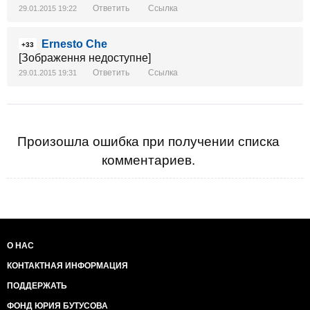
Ответить
Ссылка
29.01.2015 19:22
Ernesto Che
+33
[Зображення недоступне]
Ответить
Ссылка
29.01.2015 19:31
Произошла ошибка при получении списка
комментариев.
О НАС
КОНТАКТНАЯ ИНФОРМАЦИЯ
ПОДДЕРЖАТЬ
ФОНД ЮРИЯ БУТУСОВА