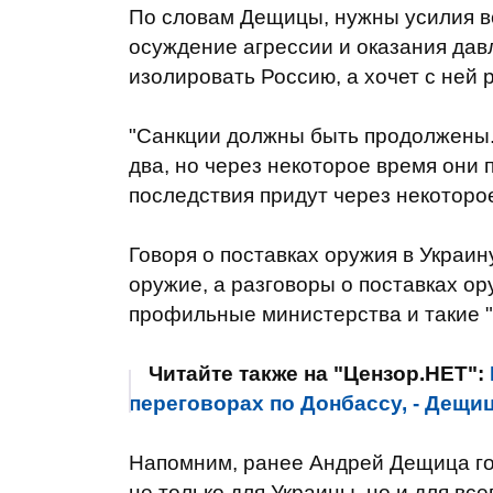
По словам Дещицы, нужны усилия в
осуждение агрессии и оказания дав
изолировать Россию, а хочет с ней 
"Санкции должны быть продолжены. 
два, но через некоторое время они 
последствия придут через некоторое
Говоря о поставках оружия в Украин
оружие, а разговоры о поставках о
профильные министерства и такие 
Читайте также на "Цензор.НЕТ":
переговорах по Донбассу, - Дещи
Напомним, ранее Андрей Дещица гов
не только для Украины, но и для вс