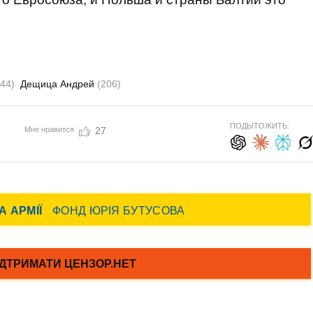
44)
Дещица Андрей
(206)
ПОДЫТОЖИТЬ:
Мне нравится
27