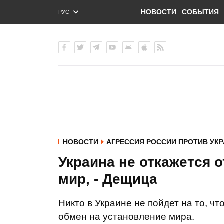
НОВОСТИ
СОБЫТИЯ
РУС
ENG
УКР
НОВОСТИ
АГРЕССИЯ РОССИИ ПРОТИВ УК
Украина не откажется о
мир, - Дещица
Никто в Украине не пойдет на то, чт
обмен на установление мира.