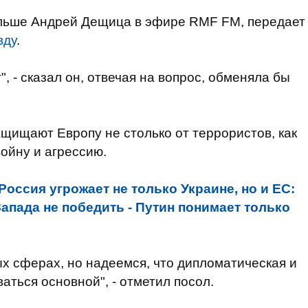
ольше Андрей Дещица в эфире RMF FM, передает
вду
.
", - сказал он, отвечая на вопрос, обменяла бы
ащищают Европу не столько от террористов, как
ойну и агрессию.
Россия угрожает не только Украине, но и ЕС:
апада не победить - Путин понимает только
х сферах, но надеемся, что дипломатическая и
аться основной", - отметил посол.