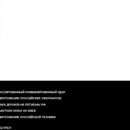
АССИРОВАННЫЙ КОМБИНИРОВАННЫЙ УДАР
НИЧТОЖЕНИЕ РОССИЙСКИХ ОККУПАНТОВ
ТАКА ДРОНОВ НА РЕГИОНЫ РФ
АКЕТНАЯ АТАКА НА КИЕВ
НИЧТОЖЕНИЕ РОССИЙСКОЙ ТЕХНИКИ
БСТРЕЛ