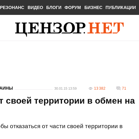
РЕЗОНАНС
ВИДЕО
БЛОГИ
ФОРУМ
БИЗНЕС
ПУБЛИКАЦИИ
РАИНЫ
13 382
71
30.01.15 13:59
т своей территории в обмен на
обы отказаться от части своей территории в