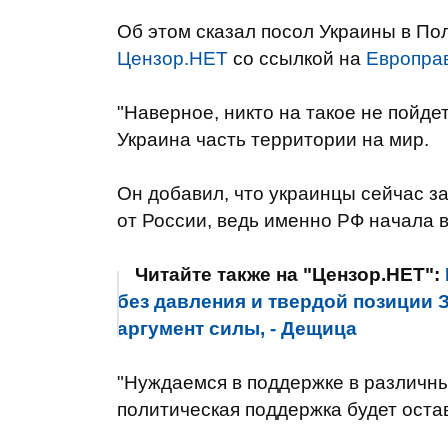
Об этом сказал посол Украины в П
Цензор.НЕТ
со ссылкой на
Европра
"Наверное, никто на такое не пойдет
Украина часть территории на мир.
Он добавил, что украинцы сейчас з
от России, ведь именно РФ начала в
Читайте также на "Цензор.НЕТ":
без давления и твердой позиции З
аргумент силы, - Дещица
"Нуждаемся в поддержке в различны
политическая поддержка будет остав