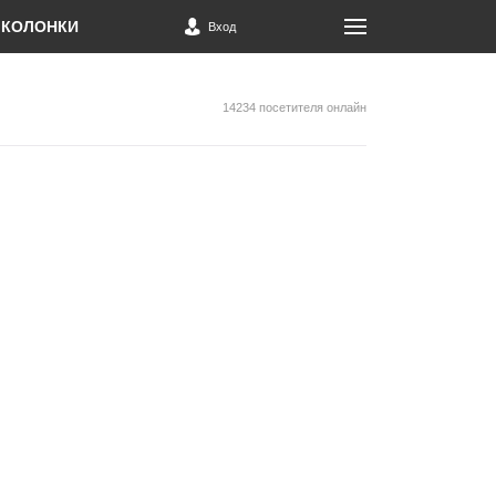
КОЛОНКИ
Вход
14234 посетителя онлайн