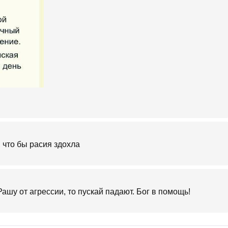
 что бы расия здохла
шу от агрессии, то пускай падают. Бог в помощь!