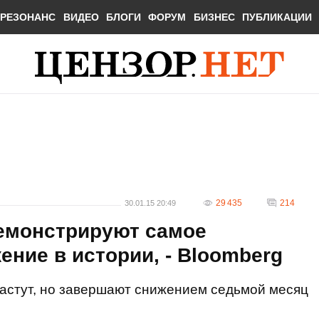
РЕЗОНАНС
ВИДЕО
БЛОГИ
ФОРУМ
БИЗНЕС
ПУБЛИКАЦИИ
29 435
214
30.01.15 20:49
демонстрируют самое
ние в истории, - Bloomberg
растут, но завершают снижением седьмой месяц