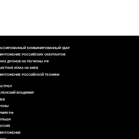
АССИРОВАННЫЙ КОМБИНИРОВАННЫЙ УДАР
НИЧТОЖЕНИЕ РОССИЙСКИХ ОККУПАНТОВ
ТАКА ДРОНОВ НА РЕГИОНЫ РФ
АКЕТНАЯ АТАКА НА КИЕВ
НИЧТОЖЕНИЕ РОССИЙСКОЙ ТЕХНИКИ
БСТРЕЛ
ЕЛЕНСКИЙ ВЛАДИМИР
ИЕВ
РОНЫ
РМИЯ РФ
ОЛЬША
ОССИЯ
НИЧТОЖЕНИЕ