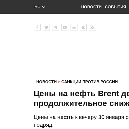
НОВОСТИ
СОБЫТИЯ
РУС
ENG
УКР
НОВОСТИ
САНКЦИИ ПРОТИВ РОССИИ
Цены на нефть Brent 
продолжительное сниже
Цены на нефть к вечеру 30 января 
подряд.