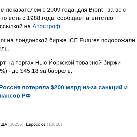
 показателем с 2009 года, для Brent - за всю
то есть с 1988 года, сообщает агентство
ссылкой на
Апостроф
nt на лондонской бирже ICE Futures подорожали
ель.
рт на торгах Нью-Йоркской товарной биржи
) - до $45,18 за баррель.
Россия потеряла $200 млрд из-за санкций и
инансов РФ
США
(30295)
Евросоюз
(18820)