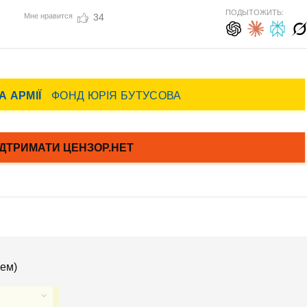
ПОДЫТОЖИТЬ:
Мне нравится
34
аем)