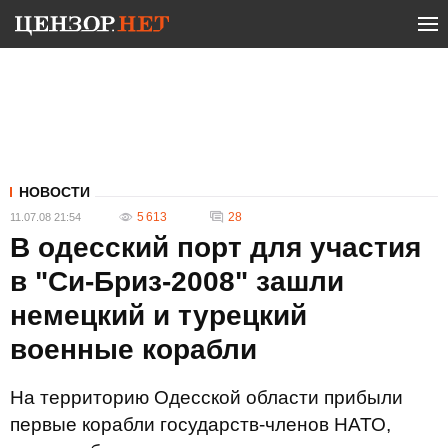
НОВОСТИ
5 613
28
11.07.08 21:54
В одесский порт для участия
в "Си-Бриз-2008" зашли
немецкий и турецкий
военные корабли
На территорию Одесской области прибыли
первые корабли государств-членов НАТО,