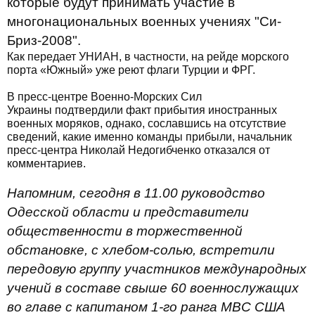
которые будут принимать участие в
многонациональных военных учениях "Си-
Бриз-2008".
Как передает УНИАН, в частности, на рейде морского
порта «Южный» уже реют флаги Турции и ФРГ.
В пресс-центре Военно-Морских Сил
Украины подтвердили факт прибытия иностранных
военных моряков, однако, сославшись на отсутствие
сведений, какие именно команды прибыли, начальник
пресс-центра Николай Недогибченко отказался от
комментариев.
Напомним, сегодня в 11.00 руководство
Одесской области и представители
общественности в торжественной
обстановке, с хлебом-солью, встретили
передовую группу участников международных
учений в составе свыше 60 военнослужащих
во главе с капитаном 1-го ранга МВС США