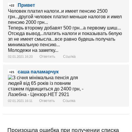
Привет
+22
Человек платил налоги..и имеет пенсию 2500
грн...другой человек платил меньше налогов и имел
пенсию 2000 грн...
Теперь второму добавят 500 грн...а первому шиш...
Отсюда вывод...платить налоги и показывать белую
зп не имеет смысла...все равно будешь получать
минимальную пенсию...
Молодежи на заметку...
Ответить
Ссылка
02.01.2021 16:20
саша паламарчук
+21
Ответить
Ссылка
02.01.2021 16:11
Произошла ошибка при получении списка