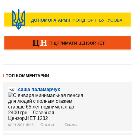
ТОП КОММЕНТАРИИ
саша паламарчук
+37
Ответить
Ссылка
02.01.2021 15:48