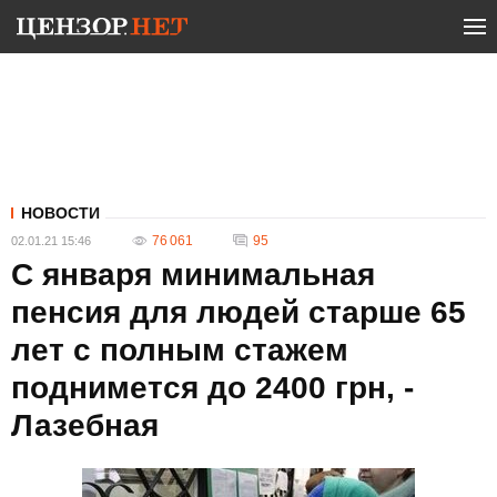
НОВОСТИ
76 061
95
02.01.21 15:46
С января минимальная
пенсия для людей старше 65
лет с полным стажем
поднимется до 2400 грн, -
Лазебная