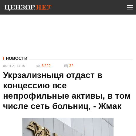
НОВОСТИ
6 222
32
04.01.21 14:15
Укрзализныця отдаст в
концессию все
непрофильные активы, в том
числе сеть больниц, - Жмак