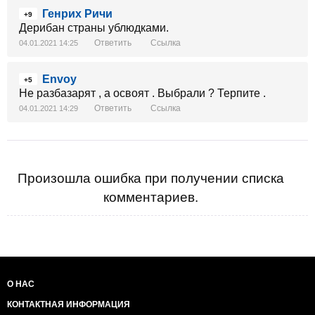
Генрих Ричи
+9
Дерибан страны ублюдками.
Ответить
Ссылка
04.01.2021 14:25
Envoy
+5
Не разбазарят , а освоят . Выбрали ? Терпите .
Ответить
Ссылка
04.01.2021 14:29
Произошла ошибка при получении списка
комментариев.
О НАС
КОНТАКТНАЯ ИНФОРМАЦИЯ