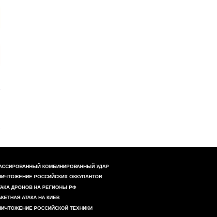
АССИРОВАННЫЙ КОМБИНИРОВАННЫЙ УДАР
НИЧТОЖЕНИЕ РОССИЙСКИХ ОККУПАНТОВ
ТАКА ДРОНОВ НА РЕГИОНЫ РФ
АКЕТНАЯ АТАКА НА КИЕВ
НИЧТОЖЕНИЕ РОССИЙСКОЙ ТЕХНИКИ