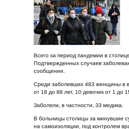
Всего за период пандемии в столице
Подтвержденных случаев заболевания
сообщении.
Среди заболевших 483 женщины в во
от 18 до 88 лет, 10 девочек от 1 до 1
Заболели, в частности, 33 медика.
В больницы столицы за минувшие су
на самоизоляции, под контролем вр