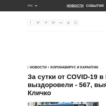
НОВОСТИ
СОБЫТИЯ
РУС
ENG
УКР
НОВОСТИ
КОРОНАВИРУС И КАРАНТИН
За сутки от COVID-19 в
выздоровели - 567, вы
Кличко