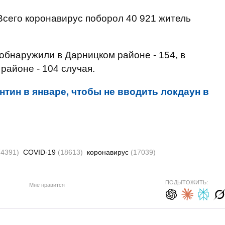
 Всего коронавирус поборол 40 921 житель
обнаружили в Дарницком районе - 154, в
районе - 104 случая.
нтин в январе, чтобы не вводить локдаун в
(4391)
COVID-19
(18613)
коронавирус
(17039)
ПОДЫТОЖИТЬ:
Мне нравится