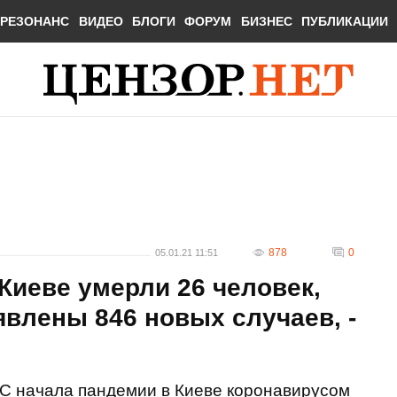
РЕЗОНАНС
ВИДЕО
БЛОГИ
ФОРУМ
БИЗНЕС
ПУБЛИКАЦИИ
878
0
05.01.21 11:51
 Киеве умерли 26 человек,
явлены 846 новых случаев, -
С начала пандемии в Киеве коронавирусом