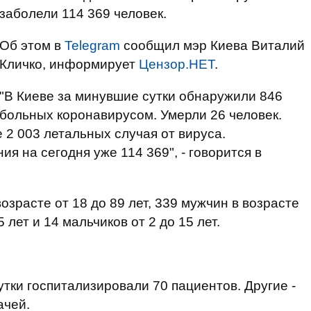
заболели 114 369 человек.
Об этом в
Telegram
сообщил мэр Киева Виталий
Кличко, информирует
Цензор.НЕТ
.
"В Киеве за минувшие сутки обнаружили 846
больных коронавирусом. Умерли 26 человек.
 2 003 летальных случая от вируса.
 на сегодня уже 114 369", - говорится в
зрасте от 18 до 89 лет, 339 мужчин в возрасте
5 лет и 14 мальчиков от 2 до 15 лет.
тки госпитализировали 70 пациентов. Другие -
ачей.