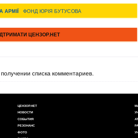
получении списка комментариев.
ЦЕНЗОР.НЕТ
М
НОВОСТИ
У
СОБЫТИЯ
А
РЕЗОНАНС
Р
ФОТО
У