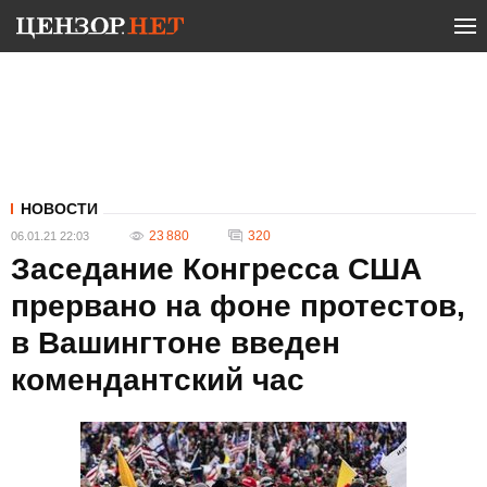
НОВОСТИ
23 880
320
06.01.21 22:03
Заседание Конгресса США
прервано на фоне протестов,
в Вашингтоне введен
комендантский час