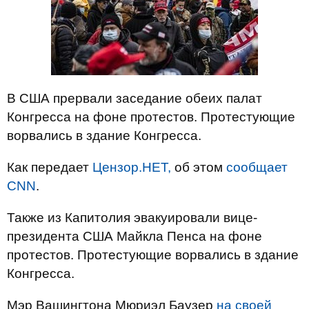
В США прервали заседание обеих палат
Конгресса на фоне протестов. Протестующие
ворвались в здание Конгресса.
Как передает
Цензор.НЕТ,
об этом
сообщает
CNN
.
Также из Капитолия эвакуировали вице-
президента США Майкла Пенса на фоне
протестов. Протестующие ворвались в здание
Конгресса.
Мэр Вашингтона Мюриэл Баузер
на своей