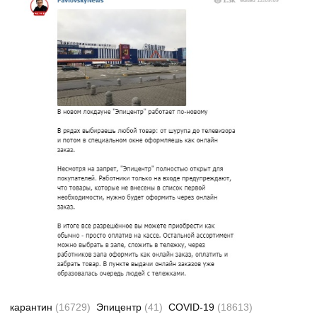
карантин
(16729)
Эпицентр
(41)
COVID-19
(18613)