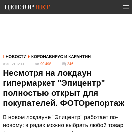
НОВОСТИ
КОРОНАВИРУС И КАРАНТИН
90 498
246
08.01.21 12:41
Несмотря на локдаун
гипермаркет "Эпицентр"
полностью открыт для
покупателей. ФОТОрепортаж
В новом локдауне "Эпицентр" работает по-
новому: в рядах можно выбрать любой товар