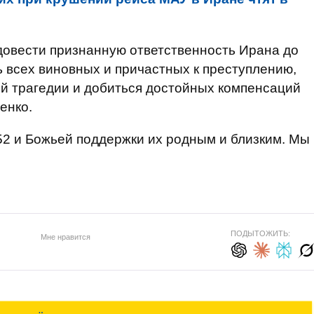
 довести признанную ответственность Ирана до
ь всех виновных и причастных к преступлению,
ой трагедии и добиться достойных компенсаций
енко.
52 и Божьей поддержки их родным и близким. Мы
ПОДЫТОЖИТЬ:
Мне нравится