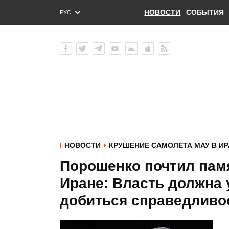
НОВОСТИ
СОБЫТИЯ
РУС
ENG
УКР
НОВОСТИ
КРУШЕНИЕ САМОЛЕТА МАУ В ИР
Порошенко почтил пам
Иране: Власть должна 
добиться справедливо