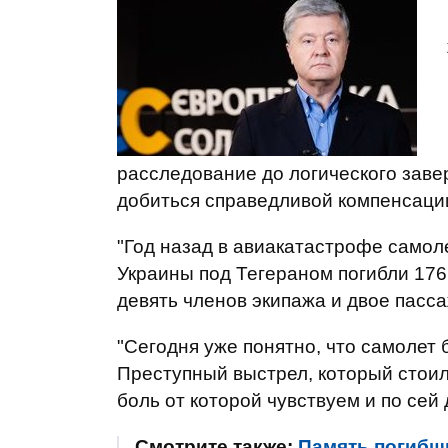
расследование до логического заве
добиться справедливой компенсаци
"Год назад в авиакатастрофе само
Украины под Тегераном погибли 176
девять членов экипажа и двое пасса
"Сегодня уже понятно, что самолет
Преступный выстрел, который стоил
боль от которой чувствуем и по сей 
Смотрите также:
Память погибши