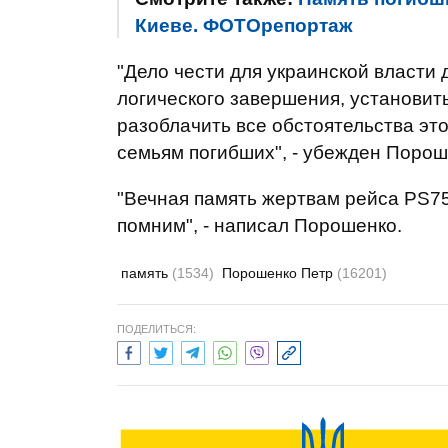
Киеве. ФОТОрепортаж
"Дело чести для украинской власти
логического завершения, установит
разоблачить все обстоятельства эт
семьям погибших", - убежден Порош
"Вечная память жертвам рейса PS7
помним", - написал Порошенко.
память
(1534)
Порошенко Петр
(16201)
ПОДЕЛИТЬСЯ: