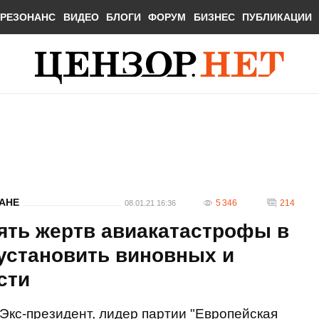
РЕЗОНАНС
ВИДЕО
БЛОГИ
ФОРУМ
БИЗНЕС
ПУБЛИКАЦИИ
АНЕ
5 346
214
08.01.21 16:36
ять жертв авиакатастрофы в
установить виновных и
сти
Экс-президент, лидер партии "Европейская