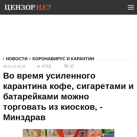
НОВОСТИ
КОРОНАВИРУС И КАРАНТИН
4 715
37
08.01.21 18:18
Во время усиленного
карантина кофе, сигаретами и
батарейками можно
торговать из киосков, -
Минздрав