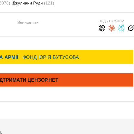
8078)
Джулиани Руди
(121)
ПОДЫТОЖИТЬ:
Мне нравится
.