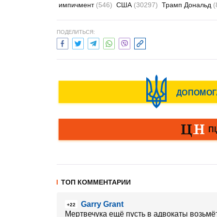
импичмент
(546)
США
(30297)
Трамп Дональд
(
ПОДЕЛИТЬСЯ:
ТОП КОММЕНТАРИИ
Garry Grant
+22
Мертвечука ещё пусть в адвокаты возьмёт