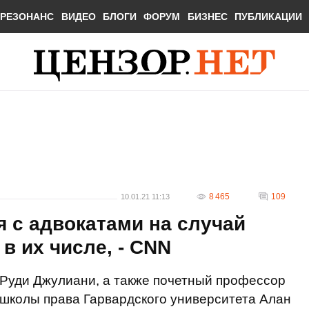
РЕЗОНАНС
ВИДЕО
БЛОГИ
ФОРУМ
БИЗНЕС
ПУБЛИКАЦИИ
8 465
109
10.01.21 11:13
 с адвокатами на случай
в их числе, - CNN
Руди Джулиани, а также почетный профессор
школы права Гарвардского университета Алан