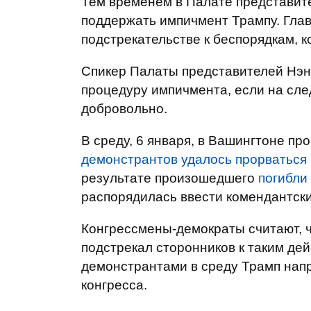
Тем временем в Палате представит
поддержать импичмент Трампу. Глав
подстрекательстве к беспорядкам, к
Спикер Палаты представителей Нэн
процедуру импичмента, если на сле
добровольно.
В среду, 6 января, в Вашингтоне п
демонстрантов удалось прорваться к
результате произошедшего
погибли
распорядилась ввести комендантски
Конгрессмены-демократы считают, ч
подстрекал сторонников к таким де
демонстрантами в среду Трамп нап
конгресса.