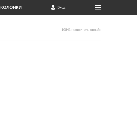
КОЛОНКИ
Вход
10841 посетитель онлайн