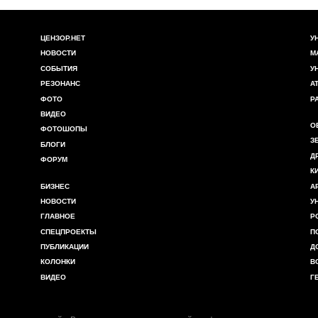
ЦЕНЗОР.НЕТ
У
НОВОСТИ
М
СОБЫТИЯ
У
РЕЗОНАНС
А
ФОТО
Р
ВИДЕО
О
ФОТОШОПЫ
З
БЛОГИ
Д
ФОРУМ
К
БИЗНЕС
А
НОВОСТИ
У
ГЛАВНОЕ
Р
СПЕЦПРОЕКТЫ
П
ПУБЛИКАЦИИ
Д
КОЛОНКИ
В
ВИДЕО
Г