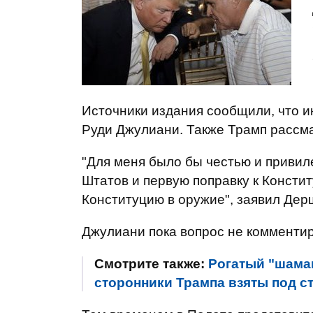
Источники издания сообщили, что и
Руди Джулиани. Также Трамп рассм
"Для меня было бы честью и приви
Штатов и первую поправку к Консти
Конституцию в оружие", заявил Де
Джулиани пока вопрос не комменти
Смотрите также:
Рогатый "шама
сторонники Трампа взяты под с