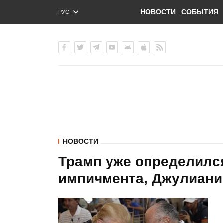
НОВОСТИ
СОБЫТИЯ
РУС
ENG
УКР
НОВОСТИ
Трамп уже определился
импичмента, Джулиани 