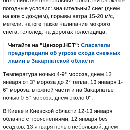
большинстве центральных областей сложные
погодные условия: значительный снег (днем
на юге с дождем), порывы ветра 15-20 м/с,
метели, на юге также налипание мокрого
снега, гололед, на дорогах гололедица.
Читайте на "Цензор.НЕТ":
Спасатели
предупредили об угрозе схода снежных
лавин в Закарпатской области
Температура ночью 4-9° мороза, днем ​​12
января от 3° мороза до 2° тепла, 13 января 1-
6° мороза; в южной части и на Закарпатье
ночью 0-5° мороза, днем ​​около 0°.
В Киеве и Киевской области 12-13 января
облачно с прояснениями. 12 января без
осадков, 13 января ночью небольшой, днем ​​