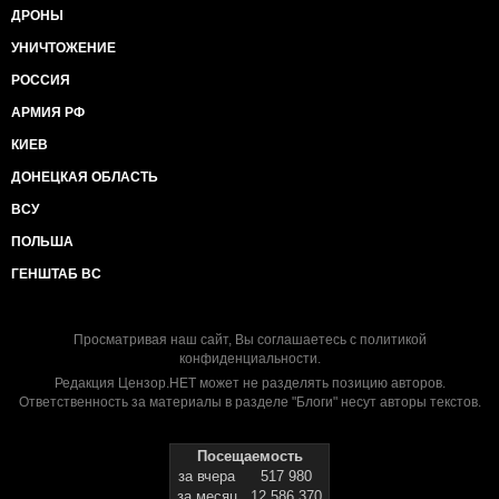
ДРОНЫ
УНИЧТОЖЕНИЕ
РОССИЯ
АРМИЯ РФ
КИЕВ
ДОНЕЦКАЯ ОБЛАСТЬ
ВСУ
ПОЛЬША
ГЕНШТАБ ВС
Просматривая наш сайт, Вы соглашаетесь с
политикой
конфиденциальности
.
Редакция Цензор.НЕТ может не разделять позицию авторов.
Ответственность за материалы в разделе "Блоги" несут авторы текстов.
Посещаемость
за вчера
517 980
за месяц
12 586 370