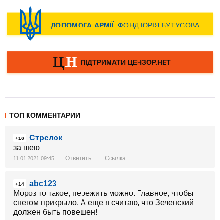
ТОП КОММЕНТАРИИ
Стрелок
+16
за шею
Ответить
Ссылка
11.01.2021 09:45
abc123
+14
Мороз то такое, пережить можно. Главное, чтобы
снегом прикрыло. А еще я считаю, что Зеленский
должен быть повешен!