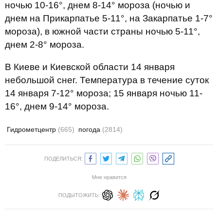
ночью 10-16°, днем ​​8-14° мороза (ночью и
днем ​​на Прикарпатье 5-11°, на Закарпатье 1-7°
мороза), в южной части страны ночью 5-11°,
днем ​​2-8° мороза.
В Киеве и Киевской области 14 января
небольшой снег. Температура в течение суток
14 января 7-12° мороза; 15 января ночью 11-
16°, днем ​​9-14° мороза.
Гидрометцентр
(665)
погода
(2814)
ПОДЕЛИТЬСЯ:
Мне нравится
ПОДЫТОЖИТЬ: