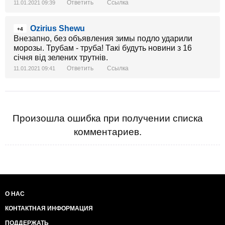
Ответить
Ссылка
11.01.2021 09:39
Ozirius Shewu
+4
Внезапно, без объявления зимы подло ударили
морозы. Трубам - труба! Такі будуть новини з 16
січня від зелених трутнів.
Ответить
Ссылка
11.01.2021 09:41
Произошла ошибка при получении списка
комментариев.
О НАС
КОНТАКТНАЯ ИНФОРМАЦИЯ
ПОДДЕРЖАТЬ