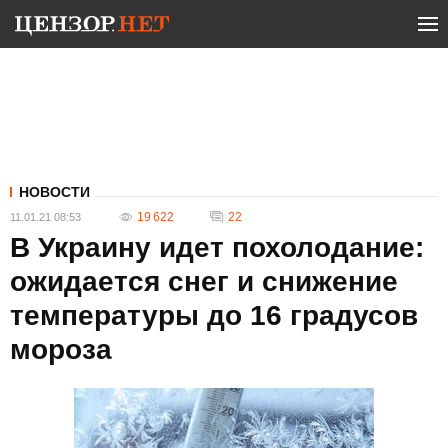
НОВОСТИ
19 622
22
11.01.21 08:53
В Украину идет похолодание:
ожидается снег и снижение
температуры до 16 градусов
мороза