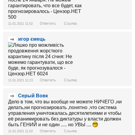
Ответить
Ссылка
11.01.2021 11:02
игор ємець
+4
Ответить
Ссылка
11.01.2021 11:13
Серый Вовк
+3
Дело в том, что вы вообще не можете НИЧЕГО ,ни
делать,ни прогнозировать ,понятно ,что система
управления уничтожалась десятилетиями и чтобы
её реанимировать без диктатуры у власти должен
быть ГЕНИЙ и не один ..... но УВЫ ....
Ответить
Ссылка
11.01.2021 11:02