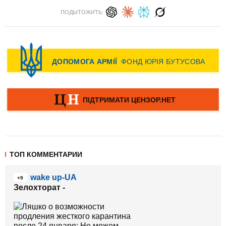
ПОДЫТОЖИТЬ:
ТОП КОММЕНТАРИИ
wake up-UA
+9
Зелохторат -