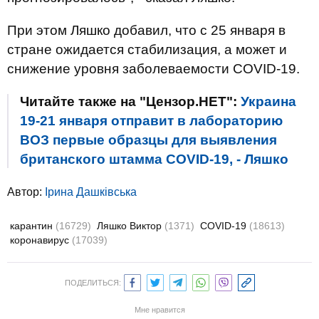
При этом Ляшко добавил, что с 25 января в
стране ожидается стабилизация, а может и
снижение уровня заболеваемости COVID-19.
Читайте также на "Цензор.НЕТ":
Украина
19-21 января отправит в лабораторию
ВОЗ первые образцы для выявления
британского штамма COVID-19, - Ляшко
Автор:
Ірина Дашківська
карантин
(16729)
Ляшко Виктор
(1371)
COVID-19
(18613)
коронавирус
(17039)
ПОДЕЛИТЬСЯ:
Мне нравится