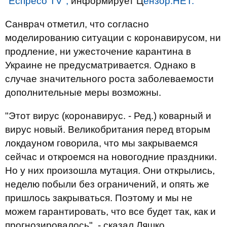
"Еспресо TV",
информирует Ц
ензор.НЕТ.
Санврач отметил, что согласно
моделированию ситуации с коронавирусом, ни
продление, ни ужесточение карантина в
Украине не предусматривается. Однако в
случае значительного роста заболеваемости
дополнительные меры возможны.
"Этот вирус (коронавирус. - Ред.) коварный и
вирус новый. Великобритания перед вторым
локдауном говорила, что мы закрываемся
сейчас и откроемся на новогодние праздники.
Но у них произошла мутация. Они открылись,
неделю побыли без ограничений, и опять же
пришлось закрываться. Поэтому и мы не
можем гарантировать, что все будет так, как и
прогнозировалось", - сказал Ляшко.