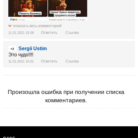
...
показать весь комментарий
Ответить
Ссылка
11.01.2021 15:08
Sergii Ustim
+2
Это чудо!!!!
Ответить
Ссылка
11.01.2021 15:01
Произошла ошибка при получении списка
комментариев.