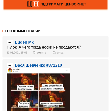
ТОП КОММЕНТАРИИ
Eugen Mk
+3
Ну ок. А чего тогда носки не продаются?
Ответить
Ссылка
11.01.2021 15:05
Вася Шевченко #371210
+3