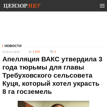
НОВОСТИ
1 029
5
12.01.21 13:52
Апелляция ВАКС утвердила 3
года тюрьмы для главы
Требуховского сельсовета
Куця, который хотел украсть
8 га госземель