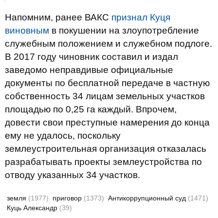
Напомним, ранее ВАКС
признал Куця
виновным
в покушении на злоупотребление
служебным положением и служебном подлоге.
В 2017 году чиновник составил и издал
заведомо неправдивые официальные
документы по бесплатной передаче в частную
собственность 34 лицам земельных участков
площадью по 0,25 га каждый. Впрочем,
довести свои преступные намерения до конца
ему не удалось, поскольку
землеустроительная организация отказалась
разрабатывать проекты землеустройства по
отводу указанных 34 участков.
земля
(1977)
приговор
(1373)
Антикоррупционный суд
(1471)
Куць Александр
(39)