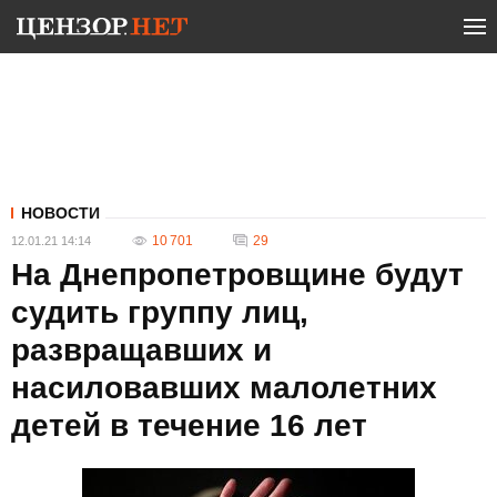
НОВОСТИ
10 701
29
12.01.21 14:14
На Днепропетровщине будут
судить группу лиц,
развращавших и
насиловавших малолетних
детей в течение 16 лет