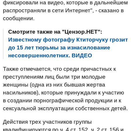
фиксировали на видео, которые в дальнейшем
распространяли в сети Интернет", - сказано в
сообщении.
Смотрите также на "Цензор.НЕТ":
Известному фотографу Ктиторчуку грозит
до 15 лет тюрьмы за изнасилование
несовершеннолетних. ВИДЕО
Также отмечается, что среди причастных к
преступлениям лиц были три молодые
женщины (одна из них бывшая жертва
насильников), которые принуждали к участию
в создании порнографической продукции и к
сексуальной эксплуатации собственных детей.
Действия трех участников группы
квалифицируются по ч. 4 ст. 152, ч. 2 ст. 156 и