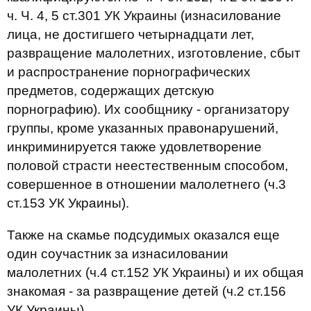
ч. Ч. 4, 5 ст.301 УК Украины (изнасилование
лица, не достигшего четырнадцати лет,
развращение малолетних, изготовление, сбыт
и распространение порнографических
предметов, содержащих детскую
порнографию). Их сообщнику - организатору
группы, кроме указанных правонарушений,
инкриминируется также удовлетворение
половой страсти неестественным способом,
совершенное в отношении малолетнего (ч.3
ст.153 УК Украины).
Также на скамье подсудимых оказался еще
один соучастник за изнасиловании
малолетних (ч.4 ст.152 УК Украины) и их общая
знакомая - за развращение детей (ч.2 ст.156
УК Украины).