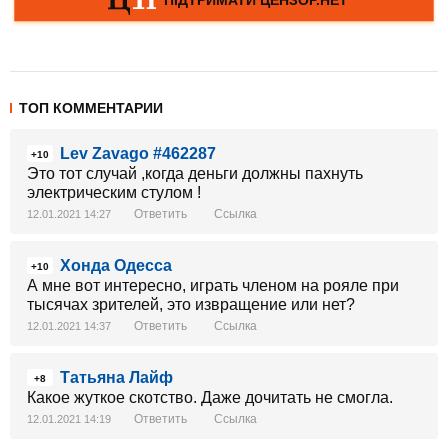
ТОП КОММЕНТАРИИ
Lev Zavago #462287
+10
Это тот случай ,когда деньги должны пахнуть
электрическим стулом !
Ответить
Ссылка
12.01.2021 14:27
Хонда Одесса
+10
А мне вот интересно, играть членом на рояле при
тысячах зрителей, это извращение или нет?
Ответить
Ссылка
12.01.2021 14:37
Татьяна Лайф
+8
Какое жуткое скотство. Даже дочитать не смогла.
Ответить
Ссылка
12.01.2021 14:19