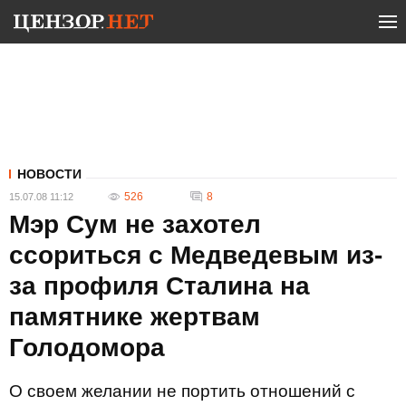
НОВОСТИ
526
8
15.07.08 11:12
Мэр Сум не захотел
ссориться с Медведевым из-
за профиля Сталина на
памятнике жертвам
Голодомора
О своем желании не портить отношений с