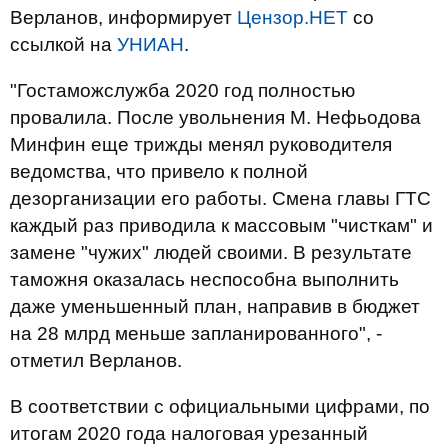
Верланов, информирует
Цензор.НЕТ
со
ссылкой на
УНИАН
.
"Гостаможслужба 2020 год полностью
провалила. После увольнения М. Нефьодова
Минфин еще трижды менял руководителя
ведомства, что привело к полной
дезорганизации его работы. Смена главы ГТС
каждый раз приводила к массовым "чисткам" и
замене "чужих" людей своими. В результате
таможня оказалась неспособна выполнить
даже уменьшенный план, направив в бюджет
на 28 млрд меньше запланированного", -
отметил Верланов.
В соответствии с официальными цифрами, по
итогам 2020 года налоговая урезанный