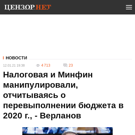
НОВОСТИ
4 713
23
12.01.21 19:38
Налоговая и Минфин
манипулировали,
отчитываясь о
перевыполнении бюджета в
2020 г., - Верланов