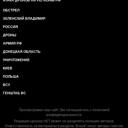
АТАКА ДРОНОВ НА РЕГИОНЫ РФ
ОБСТРЕЛ
ЗЕЛЕНСКИЙ ВЛАДИМИР
РОССИЯ
ДРОНЫ
АРМИЯ РФ
ДОНЕЦКАЯ ОБЛАСТЬ
УНИЧТОЖЕНИЕ
КИЕВ
ПОЛЬША
ВСУ
ГЕНШТАБ ВС
Просматривая наш сайт, Вы соглашаетесь с
политикой
конфиденциальности
.
Редакция Цензор.НЕТ может не разделять позицию авторов.
Ответственность за материалы в разделе "Блоги" несут авторы текстов.