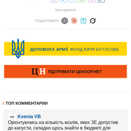
Мне нравится
ПОДЫТОЖИТЬ:
ТОП КОММЕНТАРИИ
Ksenia VB
+11
Орієнтуючись на кількість козлів, яких ЗЕ допустив
до капусти, складно щось знайти в бюджеті для