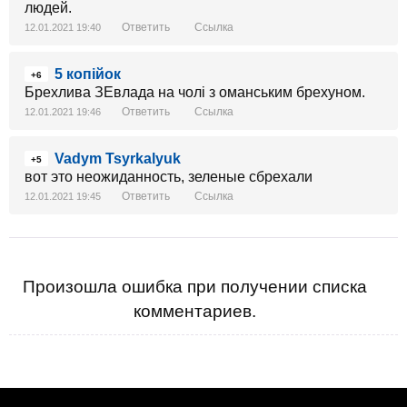
людей.
Ответить
Ссылка
12.01.2021 19:40
5 копійок
+6
Брехлива ЗЕвлада на чолі з оманським брехуном.
Ответить
Ссылка
12.01.2021 19:46
Vadym Tsyrkalyuk
+5
вот это неожиданность, зеленые сбрехали
Ответить
Ссылка
12.01.2021 19:45
Произошла ошибка при получении списка
комментариев.