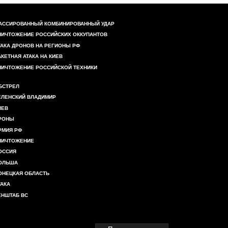
АССИРОВАННЫЙ КОМБИНИРОВАННЫЙ УДАР
НИЧТОЖЕНИЕ РОССИЙСКИХ ОККУПАНТОВ
ТАКА ДРОНОВ НА РЕГИОНЫ РФ
АКЕТНАЯ АТАКА НА КИЕВ
НИЧТОЖЕНИЕ РОССИЙСКОЙ ТЕХНИКИ
БСТРЕЛ
ЕЛЕНСКИЙ ВЛАДИМИР
ИЕВ
РОНЫ
РМИЯ РФ
НИЧТОЖЕНИЕ
ОССИЯ
ОЛЬША
ОНЕЦКАЯ ОБЛАСТЬ
ТАКА
ЕНШТАБ ВС