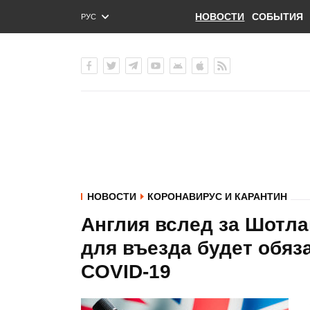
НОВОСТИ
СОБЫТИЯ
РУС
ENG
УКР
НОВОСТИ
КОРОНАВИРУС И КАРАНТИН
Англия вслед за Шотла
для въезда будет обяз
COVID-19