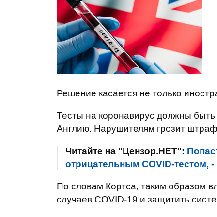
Решение касается не только иностр
Тесты на коронавирус должны быть 
Англию. Нарушителям грозит штраф 
Читайте на "Цензор.НЕТ":
Попас
отрицательным COVID-тестом, -
По словам Кортса, таким образом в
случаев COVID-19 и защитить сист