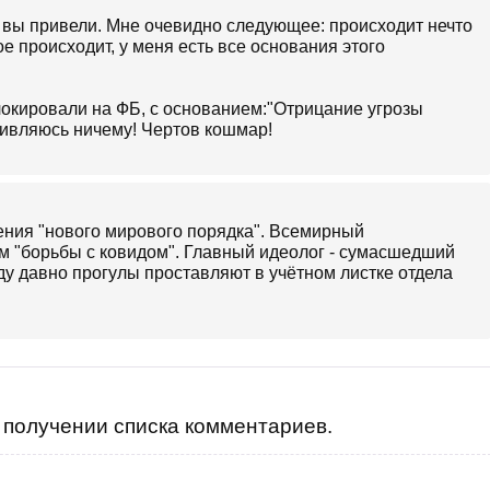
е вы привели. Мне очевидно следующее: происходит нечто
е происходит, у меня есть все основания этого
блокировали на ФБ, с основанием:"Отрицание угрозы
удивляюсь ничему! Чертов кошмар!
ления "нового мирового порядка". Всемирный
м "борьбы с ковидом". Главный идеолог - сумасшедший
ду давно прогулы проставляют в учётном листке отдела
получении списка комментариев.