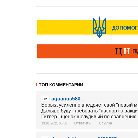
ТОП КОММЕНТАРИИ
aquarius580 .
+2
Борька усиленно внедряет свой "новый м
Дальше будут требовать "паспорт о вакци
Гитлер - щенок шелудивый по сравнению 
Ответить
Ссылка
13.01.2021 05:58