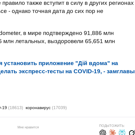
правило также вступит в силу в других регионах
е - однако точная дата до сих пор не
ometer, в мире подтверждено 91,886 млн
66 млн летальных, выздоровели 65,651 млн
установить приложение "Дій вдома" на
лать экспресс-тесты на COVID-19, - замглавы
D-19
(18613)
коронавирус
(17039)
ПОДЫТОЖИТЬ:
Мне нравится