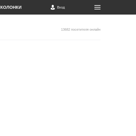
КОЛОНКИ
Вход
13682 посетителя онлайн