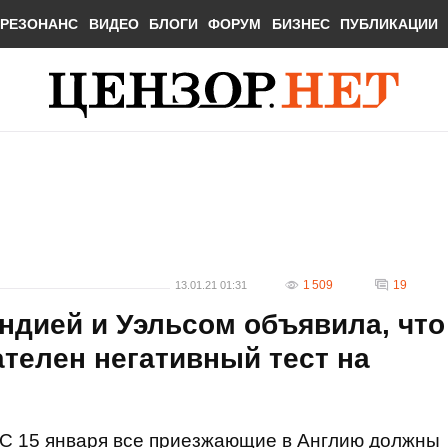
РЕЗОНАНС
ВИДЕО
БЛОГИ
ФОРУМ
БИЗНЕС
ПУБЛИКАЦИИ
1 509
19
13.01.21 01:31
ндией и Уэльсом объявила, что
ателен негативный тест на
С 15 января все приезжающие в Англию должны