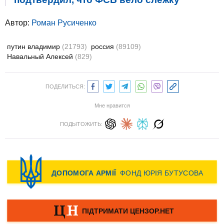
Автор:
Роман Русиченко
путин владимир
(21793)
россия
(89109)
Навальный Алексей
(829)
ПОДЕЛИТЬСЯ:
Мне нравится
ПОДЫТОЖИТЬ: