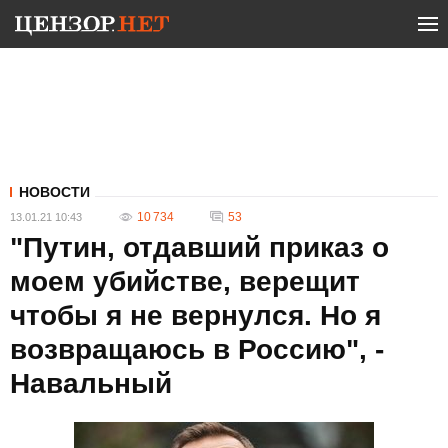
НОВОСТИ
10 734
53
13.01.21 10:43
"Путин, отдавший приказ о
моем убийстве, верещит
чтобы я не вернулся. Но я
возвращаюсь в Россию", -
Навальный