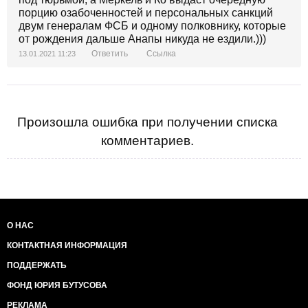
порцию озабоченностей и персональных санкций
двум генералам ФСБ и одному полковнику, которые
от рождения дальше Анапы никуда не ездили.)))
Ответить
Ссылка
13.01.2021 11:23
Произошла ошибка при получении списка
комментариев.
О НАС
КОНТАКТНАЯ ИНФОРМАЦИЯ
ПОДДЕРЖАТЬ
ФОНД ЮРИЯ БУТУСОВА
РЕКЛАМА