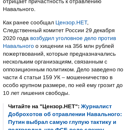
отрицает причастность к отравлению
Навального.
Как ранее сообщал
Цензор.НЕТ
,
Следственный комитет России 29 декабря
2020 года
возбудил уголовное дело против
Навального
о хищении на 356 млн рублей
пожертвований, которые предназначались
нескольким организациям, связанным с
оппозиционным политиком. Дело заведено по
части 4 статьи 159 УК – мошенничество в
особо крупном размере, по ней ему грозит до
10 лет лишения свободы.
Читайте на "Цензор.НЕТ":
Журналист
Доброхотов об отравлении Навального:
Путин выбрал самую глупую тактику и
подтвердил, что ФСБ вело слежку