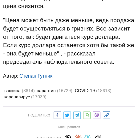
цена снизится.
"Цена может быть даже меньше, ведь продажа
будет осуществляться в гривнях. Все зависит
от того, как будет двигаться курс доллара.
Если курс доллара останется хотя бы такой же
- она будет меньше" , - рассказал
председатель наблюдательного совета.
Автор:
Степан Гутник
вакцина
(3814)
карантин
(16729)
COVID-19
(18613)
коронавирус
(17039)
ПОДЕЛИТЬСЯ:
Мне нравится