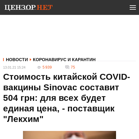
НОВОСТИ
КОРОНАВИРУС И КАРАНТИН
5 939
75
13.01.21 15:24
Стоимость китайской COVID-
вакцины Sinovac составит
504 грн: для всех будет
единая цена, - поставщик
"Лекхим"