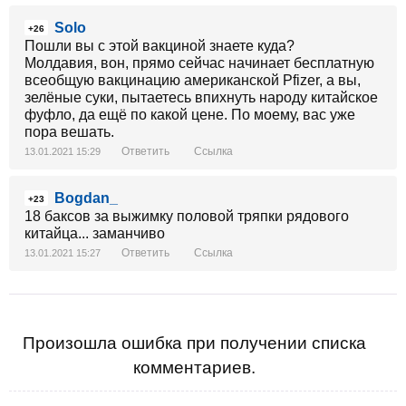
Solo
+26
Пошли вы с этой вакциной знаете куда?
Молдавия, вон, прямо сейчас начинает бесплатную
всеобщую вакцинацию американской Pfizer, а вы,
зелёные суки, пытаетесь впихнуть народу китайское
фуфло, да ещё по какой цене. По моему, вас уже
пора вешать.
Ответить
Ссылка
13.01.2021 15:29
Bogdan_
+23
18 баксов за выжимку половой тряпки рядового
китайца... заманчиво
Ответить
Ссылка
13.01.2021 15:27
Произошла ошибка при получении списка
комментариев.