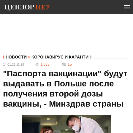
НОВОСТИ
КОРОНАВИРУС И КАРАНТИН
1 533
15
14.01.21 11:28
"Паспорта вакцинации" будут
выдавать в Польше после
получения второй дозы
вакцины, - Минздрав страны