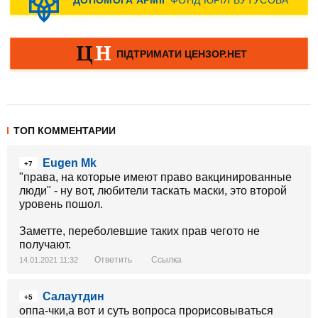
ТОП КОММЕНТАРИИ
Eugen Mk
+7
"права, на которые имеют право вакцинированные
люди" - ну вот, любители таскать маски, это второй
уровень пошол.
Заметте, переболевшие таких прав чегото не
получают.
Ответить
Ссылка
14.01.2021 11:32
Салаутдин
+5
оппа-чки,а вот и суть вопроса прорисовываться