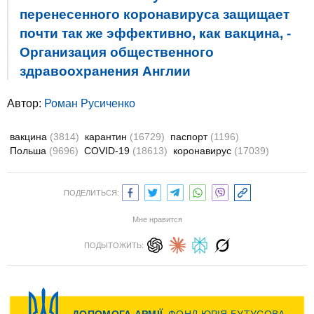
перенесенного коронавируса защищает
почти так же эффективно, как вакцина, -
Организация общественного
здравоохранения Англии
Автор:
Роман Русиченко
вакцина
(3814)
карантин
(16729)
паспорт
(1196)
Польша
(9696)
COVID-19
(18613)
коронавирус
(17039)
ПОДЕЛИТЬСЯ:
Мне нравится
ПОДЫТОЖИТЬ: