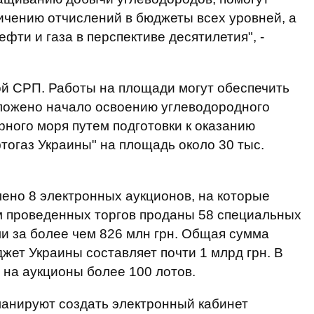
ичению отчислений в бюджеты всех уровней, а
фти и газа в перспективе десятилетия", -
ой СРП. Работы на площади могут обеспечить
оложено начало освоению углеводородного
ного моря путем подготовки к оказанию
огаз Украины" на площадь около 30 тыс.
лено 8 электронных аукционов, на которые
м проведенных торгов проданы 58 специальных
и за более чем 826 млн грн. Общая сумма
жет Украины составляет почти 1 млрд грн. В
 на аукционы более 100 лотов.
планируют создать электронный кабинет