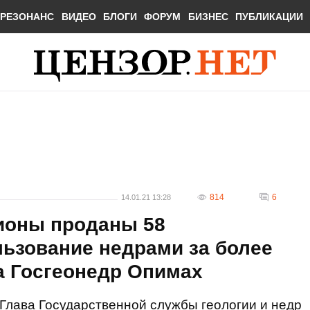
РЕЗОНАНС
ВИДЕО
БЛОГИ
ФОРУМ
БИЗНЕС
ПУБЛИКАЦИИ
814
6
14.01.21 13:28
ционы проданы 58
ьзование недрами за более
ва Госгеонедр Опимах
Глава Государственной службы геологии и недр