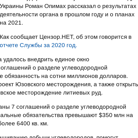
Украины Роман Опимах рассказал о результатах
деятельности органа в прошлом году и о планах
на 2021.
Как сообщает Цензор.НЕТ, об этом говорится в
отчете Службы за 2020 год.
а удалось внедрить единое окно
соглашений о разделе углеводородной
е обязанность на сотни миллионов долларов.
проект Юзовского месторождения, а также открыт
вское месторождение литиевых руд.
аны 7 соглашений о разделе углеводородной
мальные обязательства превышают $350 млн на
олее 6400 кв. км.
ращиванию добычи углеводородов, помогут