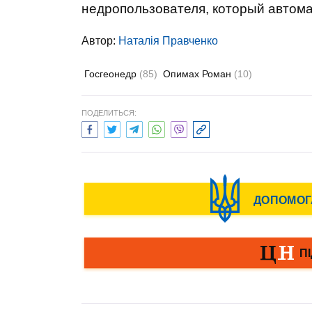
недропользователя, который автома
Автор:
Наталія Правченко
Госгеонедр
(85)
Опимах Роман
(10)
ПОДЕЛИТЬСЯ: