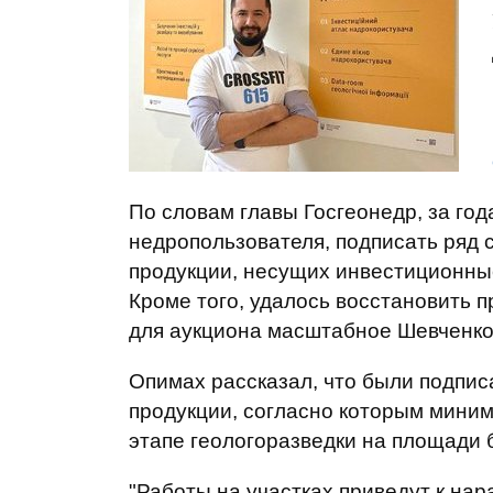
По словам главы Госгеонедр, за год
недропользователя, подписать ряд 
продукции, несущих инвестиционны
Кроме того, удалось восстановить 
для аукциона масштабное Шевченко
Опимах рассказал, что были подпис
продукции, согласно которым мини
этапе геологоразведки на площади б
"Работы на участках приведут к на