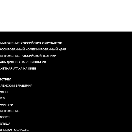
НИЧТОЖЕНИЕ РОССИЙСКИХ ОККУПАНТОВ
АССИРОВАННЫЙ КОМБИНИРОВАННЫЙ УДАР
НИЧТОЖЕНИЕ РОССИЙСКОЙ ТЕХНИКИ
ТАКА ДРОНОВ НА РЕГИОНЫ РФ
АКЕТНАЯ АТАКА НА КИЕВ
БСТРЕЛ
ЕЛЕНСКИЙ ВЛАДИМИР
РОНЫ
ИЕВ
РМИЯ РФ
НИЧТОЖЕНИЕ
ОССИЯ
ОЛЬША
ОНЕЦКАЯ ОБЛАСТЬ