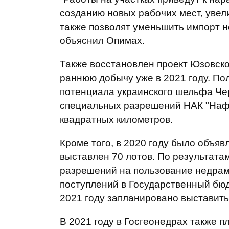
созданию новых рабочих мест, увел
также позволят уменьшить импорт не
объяснил Опимах.
Также восстановлен проект Юзовск
раннюю добычу уже в 2021 году. П
потенциала украинского шельфа Чер
специальных разрешений НАК "Нафт
квадратных километров.
Кроме того, в 2020 году было объяв
выставлен 70 лотов. По результата
разрешений на пользование недрам
поступлений в Государственный бюд
2021 году запланировано выставить
В 2021 году в Госгеонедрах также 