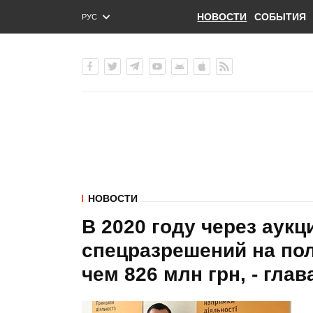
НОВОСТИ
СОБЫТИЯ
РУС
ENG
УКР
НОВОСТИ
В 2020 году через аук
спецразрешений на пол
чем 826 млн грн, - гла