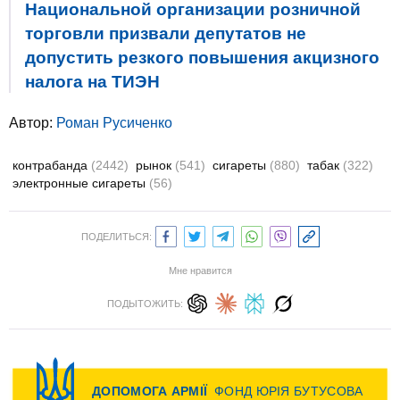
Национальной организации розничной
торговли призвали депутатов не
допустить резкого повышения акцизного
налога на ТИЭН
Автор:
Роман Русиченко
контрабанда
(2442)
рынок
(541)
сигареты
(880)
табак
(322)
электронные сигареты
(56)
ПОДЕЛИТЬСЯ:
Мне нравится
ПОДЫТОЖИТЬ: